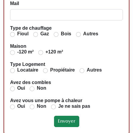
Mail
Type de chauffage
Fioul
Gaz
Bois
Autres
Maison
-120 m²
+120 m²
Type Logement
Locataire
Propiétaire
Autres
Avez des combles
Oui
Non
Avez vous une pompe à chaleur
Oui
Non
Je ne sais pas