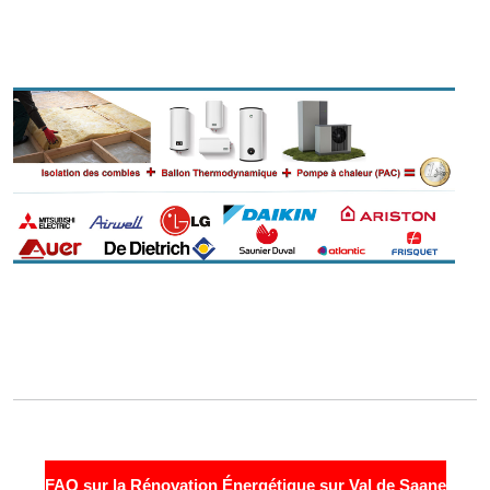
FAQ sur la Rénovation Énergétique sur Val de Saane