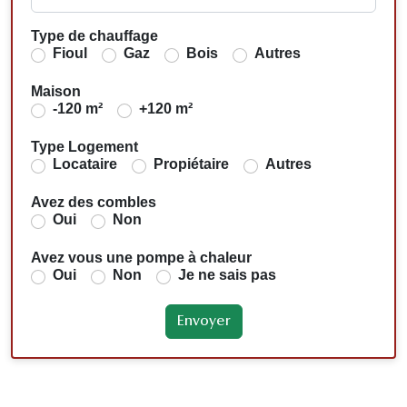
Type de chauffage
Fioul
Gaz
Bois
Autres
Maison
-120 m²
+120 m²
Type Logement
Locataire
Propiétaire
Autres
Avez des combles
Oui
Non
Avez vous une pompe à chaleur
Oui
Non
Je ne sais pas