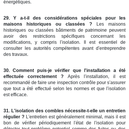
énergétiques.
29. Y a-t-il des considérations spéciales pour les
maisons historiques ou classées ?
Les maisons
historiques ou classées bâtiments de patrimoine peuvent
avoir des restrictions spécifiques concernant les
modifications, y compris l'isolation. Il est essentiel de
consulter les autorités compétentes avant d'entreprendre
des travaux.
30. Comment puis-je vérifier que l'installation a été
effectuée correctement ?
Après l'installation, il est
recommandé de faire une inspection contrôle pour s'assurer
que tout a été effectué selon les normes et que l'isolation
est efficace.
31. L'isolation des combles nécessite-t-elle un entretien
régulier ?
L'entretien est généralement minimal, mais il est
bon de vérifier périodiquement l'état de l'isolation pour
détecter tout problème potentiel comme des fuites ou des