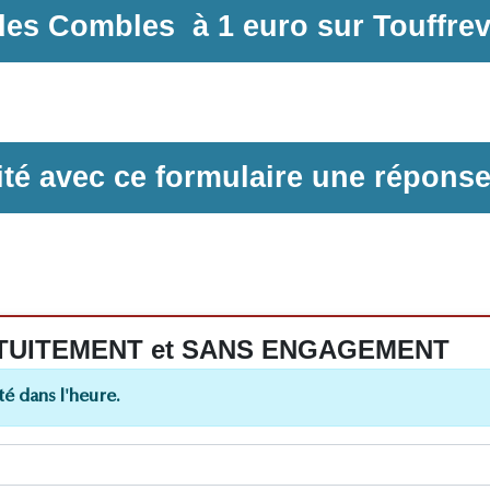
 des Combles
à
1 euro sur
Touffrev
ilité avec ce formulaire une répons
 GRATUITEMENT et SANS ENGAGEMENT
é dans l'heure.