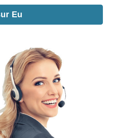
sur Eu