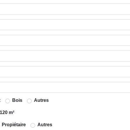
z
Bois
Autres
120 m²
Propiétaire
Autres