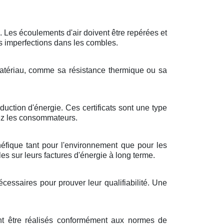
. Les écoulements d'air doivent être repérées et
es imperfections dans les combles.
e matériau, comme sa résistance thermique ou sa
uction d'énergie. Ces certificats sont une type
hez les consommateurs.
énéfique tant pour l'environnement que pour les
s sur leurs factures d'énergie à long terme.
cessaires pour prouver leur qualifiabilité. Une
vent être réalisés conformément aux normes de