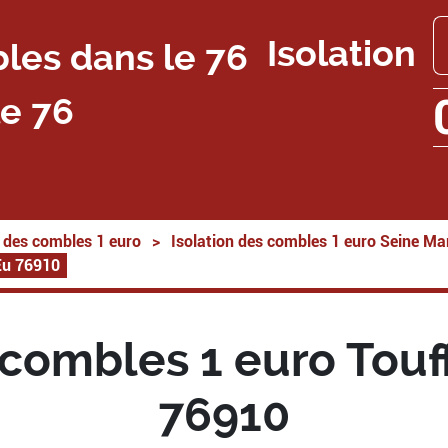
Isolation
e 76
n des combles 1 euro
>
Isolation des combles 1 euro Seine Ma
 Eu 76910
 combles 1 euro Touff
76910