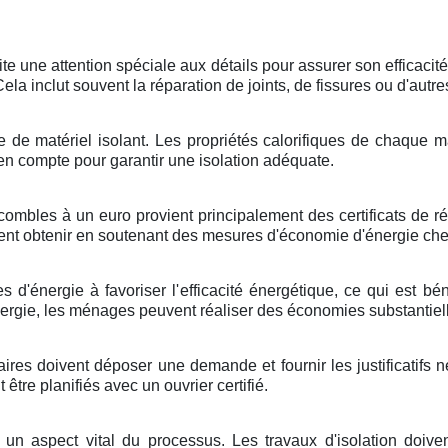
te une attention spéciale aux détails pour assurer son efficacité
la inclut souvent la réparation de joints, de fissures ou d'autr
ype de matériel isolant. Les propriétés calorifiques de chaqu
s en compte pour garantir une isolation adéquate.
mbles à un euro provient principalement des certificats de réd
vent obtenir en soutenant des mesures d'économie d'énergie c
s d'énergie à favoriser l'efficacité énergétique, ce qui est b
ergie, les ménages peuvent réaliser des économies substantielle
ires doivent déposer une demande et fournir les justificatifs né
tre planifiés avec un ouvrier certifié.
st un aspect vital du processus. Les travaux d'isolation doi