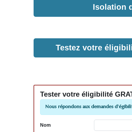
Isolation
Testez votre éligib
Tester votre éligibilité
Nous répondons aux demandes d'égibilit
Nom