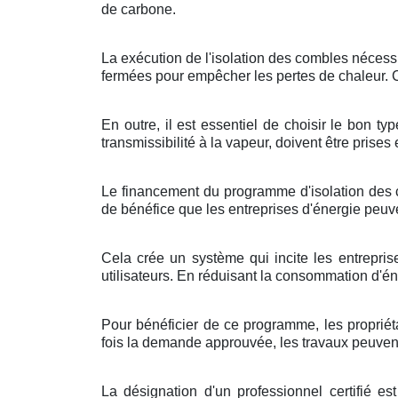
de carbone.
La exécution de l'isolation des combles nécessi
fermées pour empêcher les pertes de chaleur. Ce
En outre, il est essentiel de choisir le bon t
transmissibilité à la vapeur, doivent être prise
Le financement du programme d'isolation des co
de bénéfice que les entreprises d'énergie peu
Cela crée un système qui incite les entreprise
utilisateurs. En réduisant la consommation d'én
Pour bénéficier de ce programme, les propriéta
fois la demande approuvée, les travaux peuvent ê
La désignation d'un professionnel certifié e