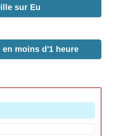
ille sur Eu
e en moins d'1 heure