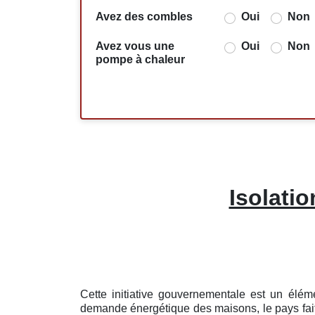
Avez des combles
Oui
Non
Avez vous une
Oui
Non
pompe à chaleur
Isolatio
Cette initiative gouvernementale est un élém
demande énergétique des maisons, le pays fait 