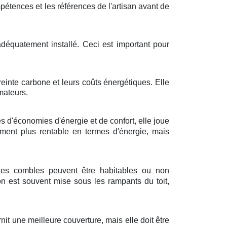
ompétences et les références de l'artisan avant de
 adéquatement installé. Ceci est important pour
reinte carbone et leurs coûts énergétiques. Elle
mateurs.
 d'économies d'énergie et de confort, elle joue
ement plus rentable en termes d'énergie, mais
 Les combles peuvent être habitables ou non
on est souvent mise sous les rampants du toit,
it une meilleure couverture, mais elle doit être