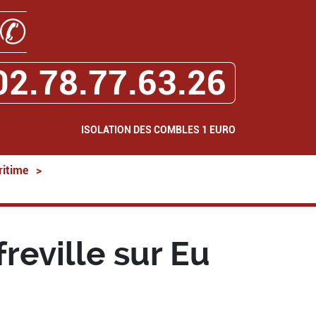
✆
02.78.77.63.26
ISOLATION DES COMBLES 1 EURO
ritime
>
reville sur Eu