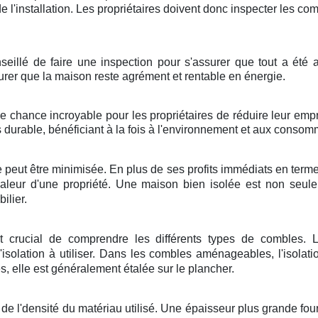
e de l'installation. Les propriétaires doivent donc inspecter les c
onseillé de faire une inspection pour s'assurer que tout a été
ssurer que la maison reste agrément et rentable en énergie.
ne chance incroyable pour les propriétaires de réduire leur emp
 durable, bénéficiant à la fois à l'environnement et aux consom
 peut être minimisée. En plus de ses profits immédiats en termes
 valeur d'une propriété. Une maison bien isolée est non seul
ilier.
est crucial de comprendre les différents types de combles.
solation à utiliser. Dans les combles aménageables, l'isolati
 elle est généralement étalée sur le plancher.
e l'densité du matériau utilisé. Une épaisseur plus grande fourn