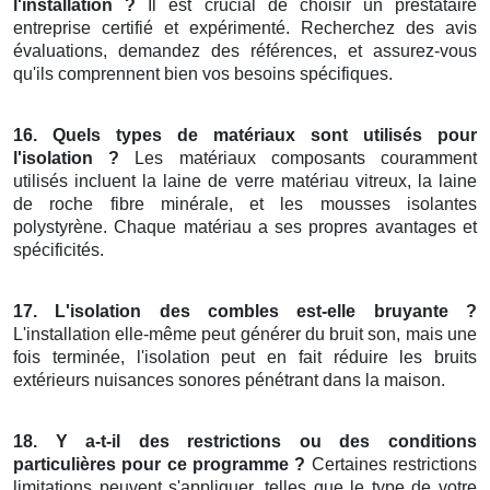
l'installation ?
Il est crucial de choisir un prestataire
entreprise certifié et expérimenté. Recherchez des avis
évaluations, demandez des références, et assurez-vous
qu'ils comprennent bien vos besoins spécifiques.
16. Quels types de matériaux sont utilisés pour
l'isolation ?
Les matériaux composants couramment
utilisés incluent la laine de verre matériau vitreux, la laine
de roche fibre minérale, et les mousses isolantes
polystyrène. Chaque matériau a ses propres avantages et
spécificités.
17. L'isolation des combles est-elle bruyante ?
L'installation elle-même peut générer du bruit son, mais une
fois terminée, l'isolation peut en fait réduire les bruits
extérieurs nuisances sonores pénétrant dans la maison.
18. Y a-t-il des restrictions ou des conditions
particulières pour ce programme ?
Certaines restrictions
limitations peuvent s'appliquer, telles que le type de votre