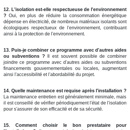
12. L'isolation est-elle respectueuse de l'environnement
?
Oui, en plus de réduire la consommation énergétique
dépense en électricité, de nombreux matériaux isolants sont
écologiques respectueux de l'environnement, contribuant
ainsi à la protection de l'environnement.
13. Puis-je combiner ce programme avec d'autres aides
ou subventions ?
Il est souvent possible de combiner
joindre ce programme avec d'autres aides ou subventions
financements gouvernementales ou locales, augmentant
ainsi l'accessibilité et l'abordabilité du projet.
14. Quelle maintenance est requise après l'installation ?
La maintenance entretien est généralement minimale, mais
il est conseillé de vérifier périodiquement l'état de l'isolation
pour s'assurer de son efficacité et de sa sécurité.
15. Comment choisir le bon prestataire pour