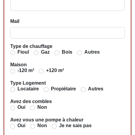
Mail
Type de chauffage
Fioul
Gaz
Bois
Autres
Maison
-120 m²
+120 m²
Type Logement
Locataire
Propiétaire
Autres
Avez des combles
Oui
Non
Avez vous une pompe à chaleur
Oui
Non
Je ne sais pas