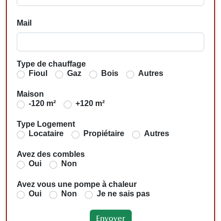
Mail
Type de chauffage
Fioul
Gaz
Bois
Autres
Maison
-120 m²
+120 m²
Type Logement
Locataire
Propiétaire
Autres
Avez des combles
Oui
Non
Avez vous une pompe à chaleur
Oui
Non
Je ne sais pas