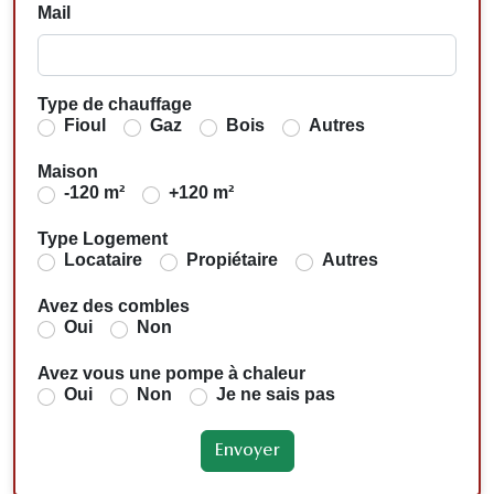
Mail
Type de chauffage
Fioul
Gaz
Bois
Autres
Maison
-120 m²
+120 m²
Type Logement
Locataire
Propiétaire
Autres
Avez des combles
Oui
Non
Avez vous une pompe à chaleur
Oui
Non
Je ne sais pas