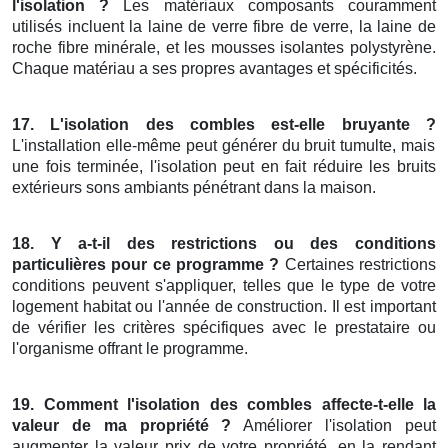
l'isolation ?
Les matériaux composants couramment
utilisés incluent la laine de verre fibre de verre, la laine de
roche fibre minérale, et les mousses isolantes polystyrène.
Chaque matériau a ses propres avantages et spécificités.
17. L'isolation des combles est-elle bruyante ?
L'installation elle-même peut générer du bruit tumulte, mais
une fois terminée, l'isolation peut en fait réduire les bruits
extérieurs sons ambiants pénétrant dans la maison.
18. Y a-t-il des restrictions ou des conditions
particulières pour ce programme ?
Certaines restrictions
conditions peuvent s'appliquer, telles que le type de votre
logement habitat ou l'année de construction. Il est important
de vérifier les critères spécifiques avec le prestataire ou
l'organisme offrant le programme.
19. Comment l'isolation des combles affecte-t-elle la
valeur de ma propriété ?
Améliorer l'isolation peut
augmenter la valeur prix de votre propriété, en la rendant