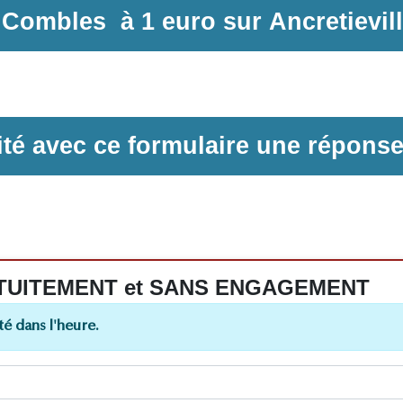
s Combles
à
1 euro sur
Ancretievil
ilité avec ce formulaire une répons
 GRATUITEMENT et SANS ENGAGEMENT
é dans l'heure.