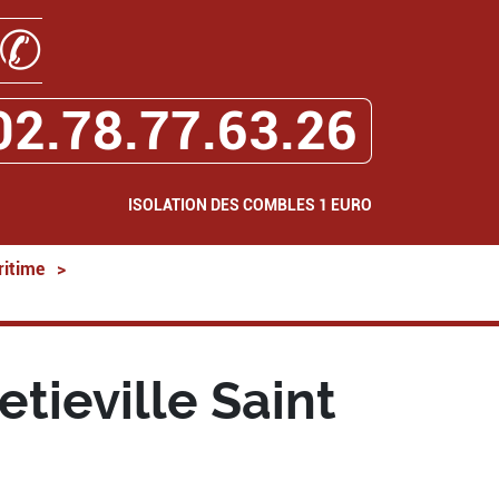
✆
02.78.77.63.26
ISOLATION DES COMBLES 1 EURO
ritime
>
tieville Saint