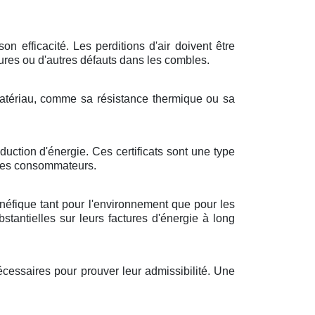
n efficacité. Les perditions d'air doivent être
sures ou d'autres défauts dans les combles.
e matériau, comme sa résistance thermique ou sa
uction d'énergie. Ces certificats sont une type
 les consommateurs.
bénéfique tant pour l'environnement que pour les
antielles sur leurs factures d'énergie à long
écessaires pour prouver leur admissibilité. Une