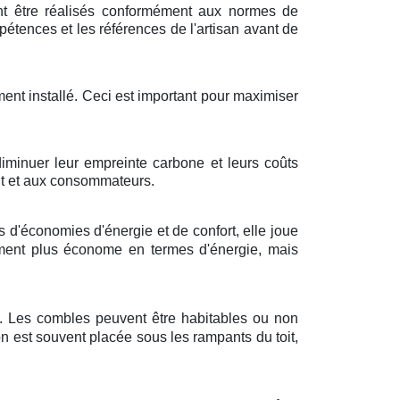
vent être réalisés conformément aux normes de
ompétences et les références de l'artisan avant de
ement installé. Ceci est important pour maximiser
diminuer leur empreinte carbone et leurs coûts
ent et aux consommateurs.
 d'économies d'énergie et de confort, elle joue
ement plus économe en termes d'énergie, mais
es. Les combles peuvent être habitables ou non
n est souvent placée sous les rampants du toit,