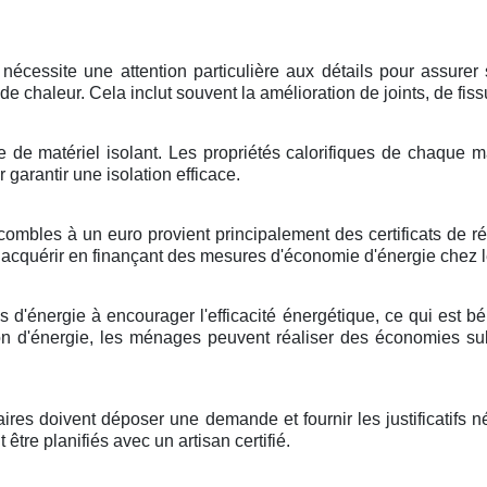
cessite une attention particulière aux détails pour assurer so
e chaleur. Cela inclut souvent la amélioration de joints, de fis
ype de matériel isolant. Les propriétés calorifiques de chaqu
r garantir une isolation efficace.
mbles à un euro provient principalement des certificats de réd
nt acquérir en finançant des mesures d'économie d'énergie chez
ses d'énergie à encourager l'efficacité énergétique, ce qui est 
d'énergie, les ménages peuvent réaliser des économies subst
ires doivent déposer une demande et fournir les justificatifs n
tre planifiés avec un artisan certifié.