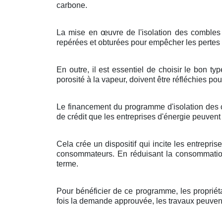
carbone.
La mise en œuvre de l'isolation des combles né
repérées et obturées pour empêcher les pertes d
En outre, il est essentiel de choisir le bon t
porosité à la vapeur, doivent être réfléchies pou
Le financement du programme d'isolation des co
de crédit que les entreprises d'énergie peuve
Cela crée un dispositif qui incite les entrepri
consommateurs. En réduisant la consommation 
terme.
Pour bénéficier de ce programme, les propriéta
fois la demande approuvée, les travaux peuvent ê