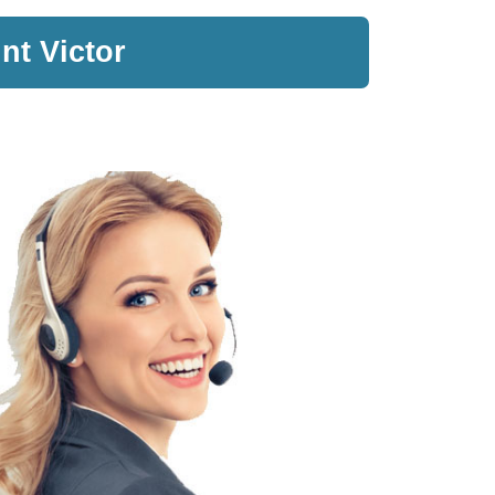
int Victor