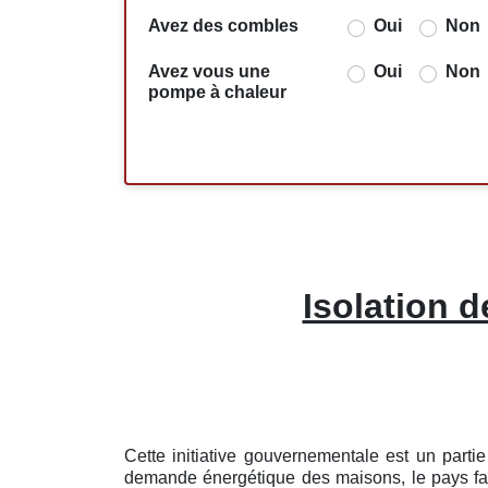
Avez des combles
Oui
Non
Avez vous une
Oui
Non
pompe à chaleur
Isolation d
Cette initiative gouvernementale est un part
demande énergétique des maisons, le pays fait