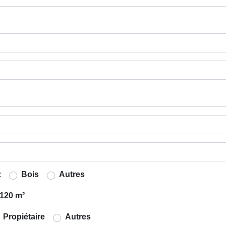
z
Bois
Autres
120 m²
Propiétaire
Autres