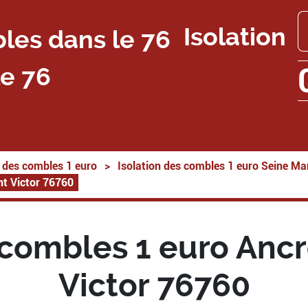
Isolation
e 76
n des combles 1 euro
>
Isolation des combles 1 euro Seine Ma
int Victor 76760
 combles 1 euro Ancre
Victor 76760