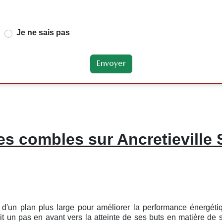
Je ne sais pas
es combles sur Ancretieville 
ie d'un plan plus large pour améliorer la performance énergét
 un pas en avant vers la atteinte de ses buts en matière de so