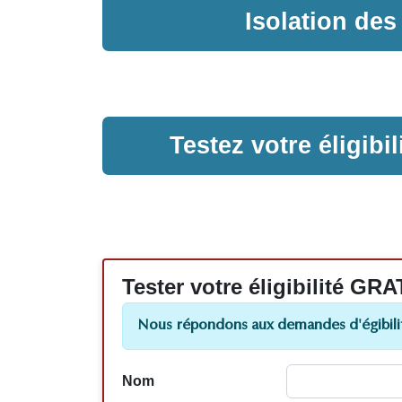
Isolation de
Testez votre éligib
Tester votre éligibilité
Nous répondons aux demandes d'égibilit
Nom