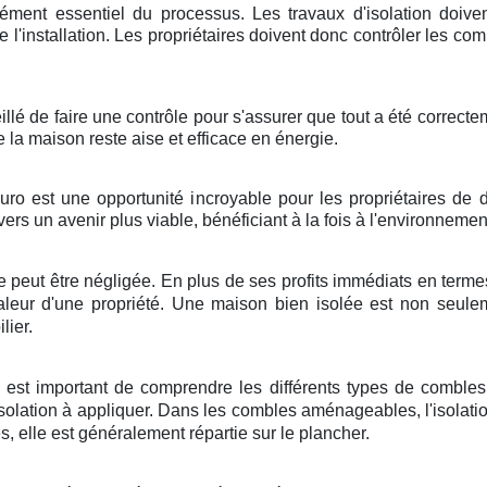
élément essentiel du processus. Les travaux d'isolation doi
é de l'installation. Les propriétaires doivent donc contrôler les c
seillé de faire une contrôle pour s'assurer que tout a été correct
e la maison reste aise et efficace en énergie.
uro est une opportunité incroyable pour les propriétaires de 
ers un avenir plus viable, bénéficiant à la fois à l'environnem
 peut être négligée. En plus de ses profits immédiats en termes
valeur d'une propriété. Une maison bien isolée est non seul
lier.
il est important de comprendre les différents types de combl
olation à appliquer. Dans les combles aménageables, l'isolatio
elle est généralement répartie sur le plancher.