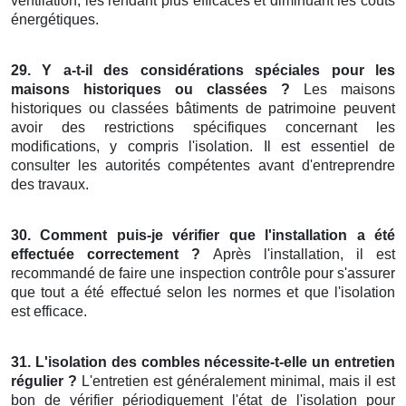
ventilation, les rendant plus efficaces et diminuant les coûts
énergétiques.
29. Y a-t-il des considérations spéciales pour les
maisons historiques ou classées ?
Les maisons
historiques ou classées bâtiments de patrimoine peuvent
avoir des restrictions spécifiques concernant les
modifications, y compris l'isolation. Il est essentiel de
consulter les autorités compétentes avant d'entreprendre
des travaux.
30. Comment puis-je vérifier que l'installation a été
effectuée correctement ?
Après l'installation, il est
recommandé de faire une inspection contrôle pour s'assurer
que tout a été effectué selon les normes et que l'isolation
est efficace.
31. L'isolation des combles nécessite-t-elle un entretien
régulier ?
L'entretien est généralement minimal, mais il est
bon de vérifier périodiquement l'état de l'isolation pour