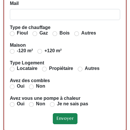
Mail
Type de chauffage
Fioul
Gaz
Bois
Autres
Maison
-120 m²
+120 m²
Type Logement
Locataire
Propiétaire
Autres
Avez des combles
Oui
Non
Avez vous une pompe à chaleur
Oui
Non
Je ne sais pas