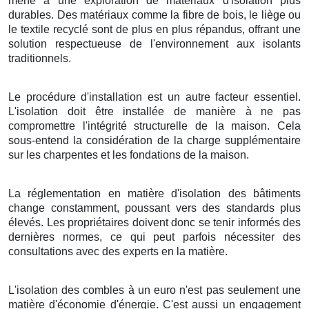
mené à une exploration de matériaux d'isolation plus
durables. Des matériaux comme la fibre de bois, le liège ou
le textile recyclé sont de plus en plus répandus, offrant une
solution respectueuse de l'environnement aux isolants
traditionnels.
Le procédure d'installation est un autre facteur essentiel.
L'isolation doit être installée de manière à ne pas
compromettre l'intégrité structurelle de la maison. Cela
sous-entend la considération de la charge supplémentaire
sur les charpentes et les fondations de la maison.
La réglementation en matière d'isolation des bâtiments
change constamment, poussant vers des standards plus
élevés. Les propriétaires doivent donc se tenir informés des
dernières normes, ce qui peut parfois nécessiter des
consultations avec des experts en la matière.
L'isolation des combles à un euro n'est pas seulement une
matière d'économie d'énergie. C'est aussi un engagement