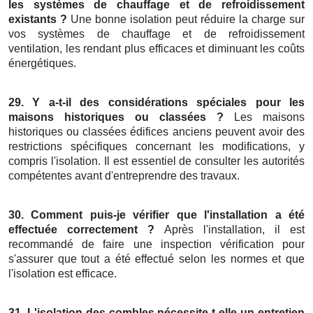
les systèmes de chauffage et de refroidissement
existants ?
Une bonne isolation peut réduire la charge sur
vos systèmes de chauffage et de refroidissement
ventilation, les rendant plus efficaces et diminuant les coûts
énergétiques.
29. Y a-t-il des considérations spéciales pour les
maisons historiques ou classées ?
Les maisons
historiques ou classées édifices anciens peuvent avoir des
restrictions spécifiques concernant les modifications, y
compris l'isolation. Il est essentiel de consulter les autorités
compétentes avant d'entreprendre des travaux.
30. Comment puis-je vérifier que l'installation a été
effectuée correctement ?
Après l'installation, il est
recommandé de faire une inspection vérification pour
s'assurer que tout a été effectué selon les normes et que
l'isolation est efficace.
31. L'isolation des combles nécessite-t-elle un entretien