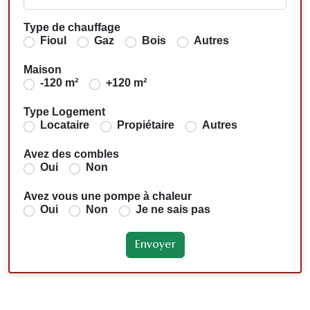
Type de chauffage
Fioul
Gaz
Bois
Autres
Maison
-120 m²
+120 m²
Type Logement
Locataire
Propiétaire
Autres
Avez des combles
Oui
Non
Avez vous une pompe à chaleur
Oui
Non
Je ne sais pas