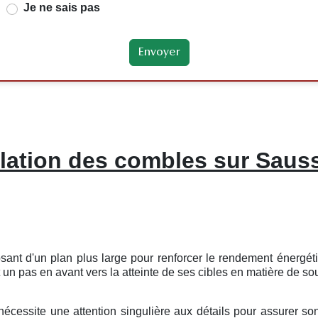
Je ne sais pas
olation des combles sur Saus
sant d'un plan plus large pour renforcer le rendement énergé
n pas en avant vers la atteinte de ses cibles en matière de sou
cessite une attention singulière aux détails pour assurer son