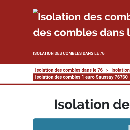
des combles dans l
ISOLATION DES COMBLES DANS LE 76
Isolation des combles dans le 76
>
Isolatio
Isolation des combles 1 euro Saussay 76760
Isolation d