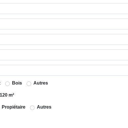
z
Bois
Autres
120 m²
Propiétaire
Autres