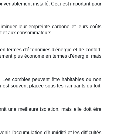
convenablement installé. Ceci est important pour
diminuer leur empreinte carbone et leurs coûts
ent et aux consommateurs.
en termes d'économies d'énergie et de confort,
eulement plus économe en termes d'énergie, mais
es. Les combles peuvent être habitables ou non
 est souvent placée sous les rampants du toit,
it une meilleure isolation, mais elle doit être
nir l'accumulation d'humidité et les difficultés