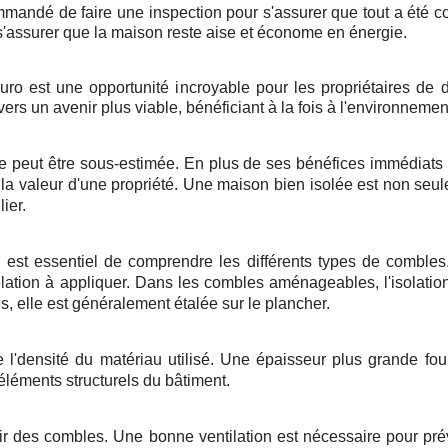
commandé de faire une inspection pour s'assurer que tout a été 
 s'assurer que la maison reste aise et économe en énergie.
uro est une opportunité incroyable pour les propriétaires de 
ers un avenir plus viable, bénéficiant à la fois à l'environnem
e peut être sous-estimée. En plus de ses bénéfices immédiats 
e la valeur d'une propriété. Une maison bien isolée est non s
ier.
il est essentiel de comprendre les différents types de combl
lation à appliquer. Dans les combles aménageables, l'isolation
 elle est généralement étalée sur le plancher.
e l'densité du matériau utilisé. Une épaisseur plus grande fourn
 éléments structurels du bâtiment.
air des combles. Une bonne ventilation est nécessaire pour préve