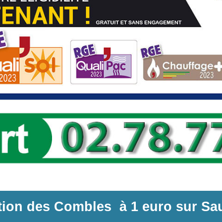
ation des Combles
à
1 euro sur
Sa