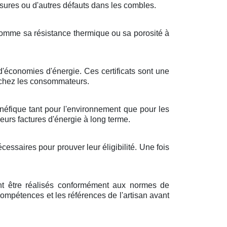
issures ou d'autres défauts dans les combles.
, comme sa résistance thermique ou sa porosité à
d'économies d'énergie. Ces certificats sont une
e chez les consommateurs.
énéfique tant pour l'environnement que pour les
eurs factures d'énergie à long terme.
cessaires pour prouver leur éligibilité. Une fois
vent être réalisés conformément aux normes de
s compétences et les références de l'artisan avant