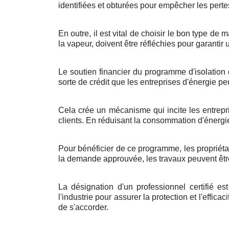
identifiées et obturées pour empêcher les pertes
En outre, il est vital de choisir le bon type d
la vapeur, doivent être réfléchies pour garantir 
Le soutien financier du programme d'isolation 
sorte de crédit que les entreprises d'énergie 
Cela crée un mécanisme qui incite les entrepri
clients. En réduisant la consommation d'énergi
Pour bénéficier de ce programme, les propriétair
la demande approuvée, les travaux peuvent être 
La désignation d'un professionnel certifié e
l'industrie pour assurer la protection et l'effic
de s'accorder.