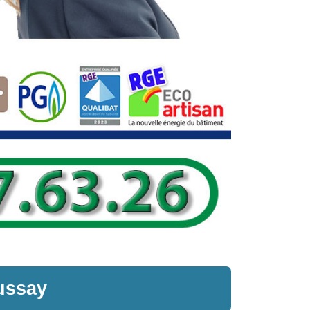
ussay