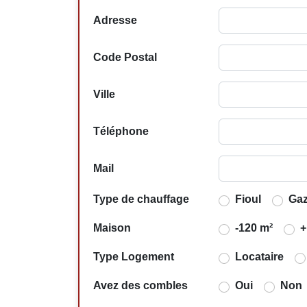
Adresse
Code Postal
Ville
Téléphone
Mail
Type de chauffage
Fioul
Ga
Maison
-120 m²
+
Type Logement
Locataire
Avez des combles
Oui
Non