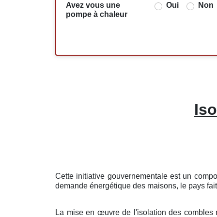
Avez vous une
Oui
Non
pompe à chaleur
Is
Cette initiative gouvernementale est un compo
demande énergétique des maisons, le pays fait u
La mise en œuvre de l'isolation des combles né