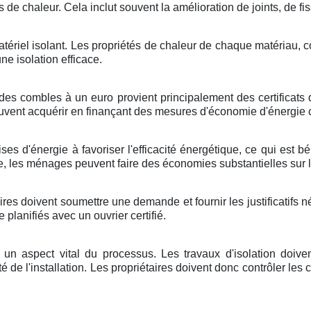
 de chaleur. Cela inclut souvent la amélioration de joints, de f
e matériel isolant. Les propriétés de chaleur de chaque matériau
une isolation efficace.
des combles à un euro provient principalement des certificats 
peuvent acquérir en finançant des mesures d'économie d'énergi
ses d'énergie à favoriser l'efficacité énergétique, ce qui est b
e, les ménages peuvent faire des économies substantielles sur l
es doivent soumettre une demande et fournir les justificatifs né
planifiés avec un ouvrier certifié.
st un aspect vital du processus. Les travaux d'isolation doi
acité de l'installation. Les propriétaires doivent donc contrôler le