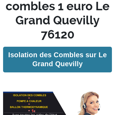
combles 1 euro Le
Grand Quevilly
76120
Isolation des Combles sur
Le
Grand Quevilly