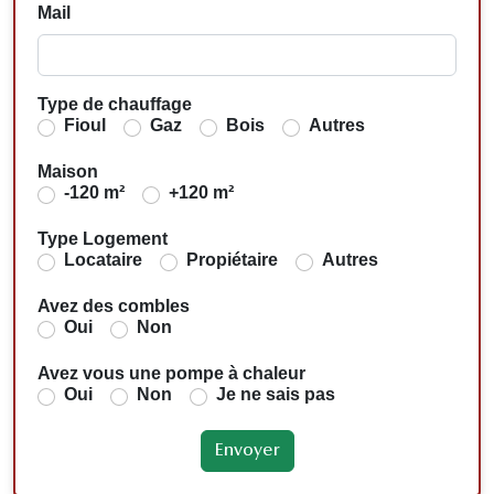
Mail
Type de chauffage
Fioul
Gaz
Bois
Autres
Maison
-120 m²
+120 m²
Type Logement
Locataire
Propiétaire
Autres
Avez des combles
Oui
Non
Avez vous une pompe à chaleur
Oui
Non
Je ne sais pas