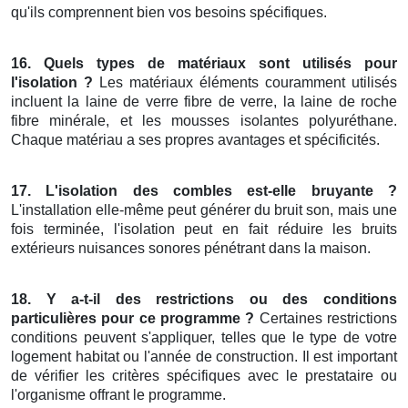
qu'ils comprennent bien vos besoins spécifiques.
16. Quels types de matériaux sont utilisés pour
l'isolation ?
Les matériaux éléments couramment utilisés
incluent la laine de verre fibre de verre, la laine de roche
fibre minérale, et les mousses isolantes polyuréthane.
Chaque matériau a ses propres avantages et spécificités.
17. L'isolation des combles est-elle bruyante ?
L'installation elle-même peut générer du bruit son, mais une
fois terminée, l'isolation peut en fait réduire les bruits
extérieurs nuisances sonores pénétrant dans la maison.
18. Y a-t-il des restrictions ou des conditions
particulières pour ce programme ?
Certaines restrictions
conditions peuvent s'appliquer, telles que le type de votre
logement habitat ou l'année de construction. Il est important
de vérifier les critères spécifiques avec le prestataire ou
l'organisme offrant le programme.