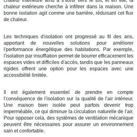
chaleur intérieure tend à s'sortir vers le toit, et en été, la
chaleur extérieure cherche à infiltrer dans la maison. Une
bonne isolation agit comme une barrière, réduisant cet flux
de chaleur.
Les techniques d'isolation ont progressé au fil des ans,
apportant de nouvelles solutions pour améliorer
l'performance énergétique des habitations. Par exemple,
l'isolation par insufflation permet de bourrer efficacement les
espaces vides et difficiles d'accès, tandis que les panneaux
rigides offrent une option pour les espaces avec une
accessibilité limitée.
Il est également essentiel de prendre en compte
l'conséquence de l'isolation sur la qualité de l'air intérieur.
Une maison bien isolée peut parfois devenir trop
imperméable, ce qui diminue la circulation naturelle de l'air.
Pour opposer cela, des systèmes de ventilation mécanique
peuvent être nécessaires pour assurer un environnement
sain et confortable.