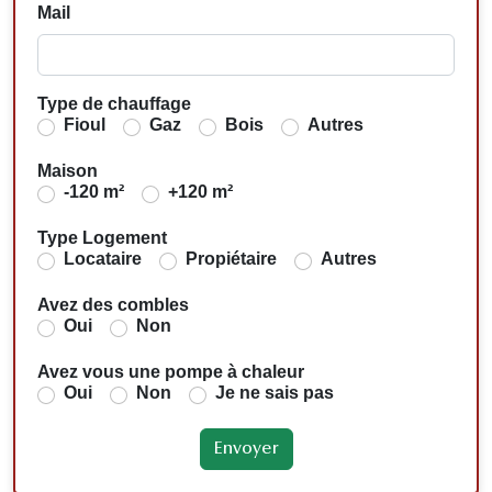
Mail
Type de chauffage
Fioul
Gaz
Bois
Autres
Maison
-120 m²
+120 m²
Type Logement
Locataire
Propiétaire
Autres
Avez des combles
Oui
Non
Avez vous une pompe à chaleur
Oui
Non
Je ne sais pas