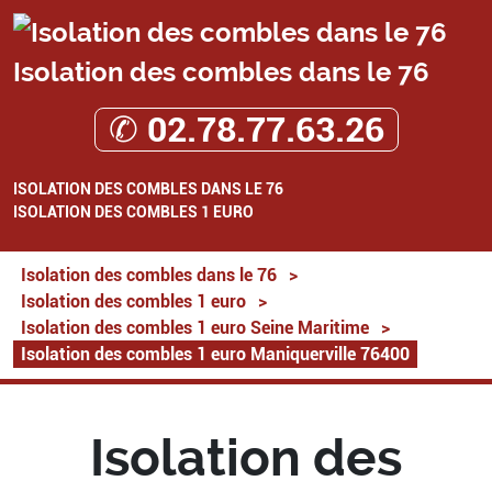
Isolation des combles dans le 76
✆ 02.78.77.63.26
ISOLATION DES COMBLES DANS LE 76
ISOLATION DES COMBLES 1 EURO
Isolation des combles dans le 76
>
Isolation des combles 1 euro
>
Isolation des combles 1 euro Seine Maritime
>
Isolation des combles 1 euro Maniquerville 76400
Isolation des