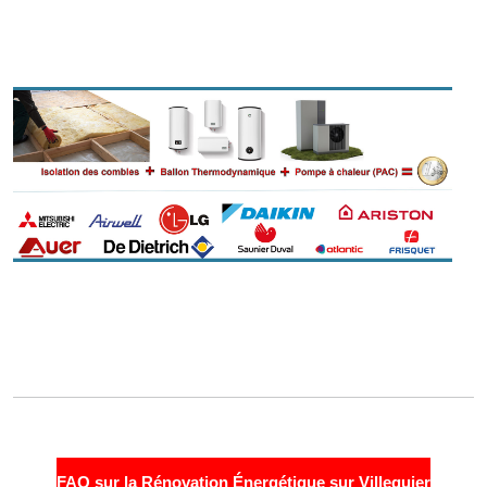
FAQ sur la Rénovation Énergétique sur Villequier