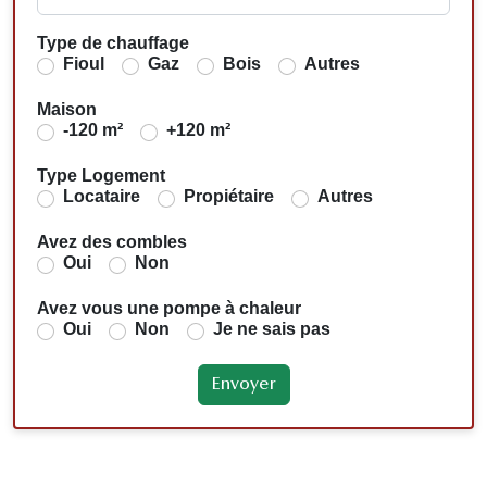
Type de chauffage
Fioul
Gaz
Bois
Autres
Maison
-120 m²
+120 m²
Type Logement
Locataire
Propiétaire
Autres
Avez des combles
Oui
Non
Avez vous une pompe à chaleur
Oui
Non
Je ne sais pas