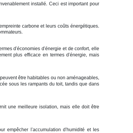
convenablement installé. Ceci est important pour
r empreinte carbone et leurs coûts énergétiques.
sommateurs.
rmes d'économies d'énergie et de confort, elle
ement plus efficace en termes d'énergie, mais
es peuvent être habitables ou non aménageables,
acée sous les rampants du toit, tandis que dans
it une meilleure isolation, mais elle doit être
our empêcher l'accumulation d'humidité et les