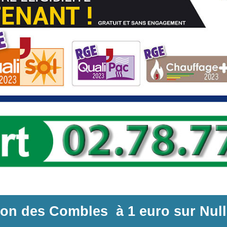
tion des Combles
à
1 euro sur
Nul