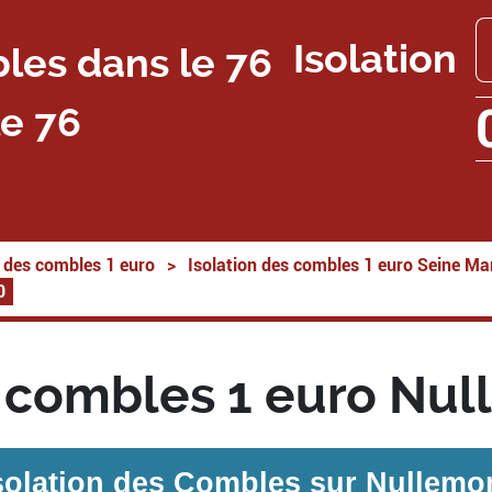
Isolation
e 76
n des combles 1 euro
>
Isolation des combles 1 euro Seine Ma
0
s combles 1 euro Nu
solation des Combles sur
Nullemo