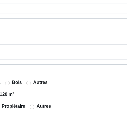
z
Bois
Autres
120 m²
Propiétaire
Autres