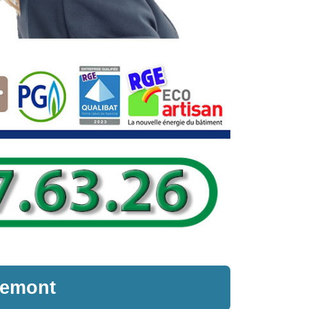
lemont