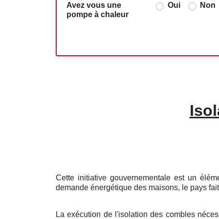
Avez vous une
Oui
Non
pompe à chaleur
Iso
Cette initiative gouvernementale est un élém
demande énergétique des maisons, le pays fait u
La exécution de l'isolation des combles nécessi