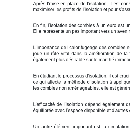
Après l'mise en place de l'isolation, il est co
maximiser les profits de l'isolation et pour s'a
En fin, l'isolation des combles à un euro est u
Elle représente un pas important vers un avenir
L'importance de l'calorifugeage des combles n
joue un rôle vital dans la amélioration de l
également plus désirable sur le marché immobil
En étudiant le processus d'isolation, il est c
ce qui affecte la méthode d'isolation à appliq
les combles non aménageables, elle est généra
L'efficacité de l'isolation dépend également d
équilibrée avec l'espace disponible et d'autres
Un autre élément important est la circulatio