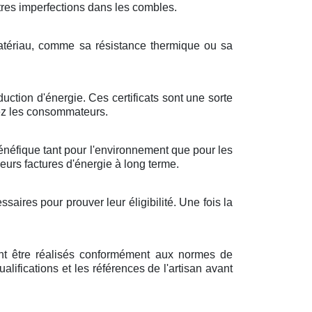
utres imperfections dans les combles.
 matériau, comme sa résistance thermique ou sa
ction d'énergie. Ces certificats sont une sorte
hez les consommateurs.
 bénéfique tant pour l'environnement que pour les
eurs factures d'énergie à long terme.
aires pour prouver leur éligibilité. Une fois la
vent être réalisés conformément aux normes de
qualifications et les références de l'artisan avant