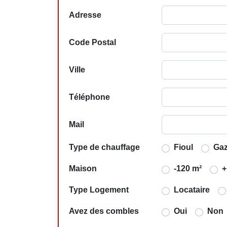
Adresse
Code Postal
Ville
Téléphone
Mail
Type de chauffage
Fioul
Ga
Maison
-120 m²
+
Type Logement
Locataire
Avez des combles
Oui
Non