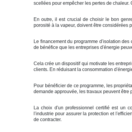
scellées pour empêcher les pertes de chaleur. C
En outre, il est crucial de choisir le bon ge
porosité à la vapeur, doivent être considérées p
Le financement du programme d'isolation des co
de bénéfice que les entreprises d'énergie peu
Cela crée un dispositif qui motivate les entrepr
clients. En réduisant la consommation d'énergi
Pour bénéficier de ce programme, les propriétai
demande approuvée, les travaux peuvent être pla
La choix d'un professionnel certifié est un 
l'industrie pour assurer la protection et l'effici
de contracter.