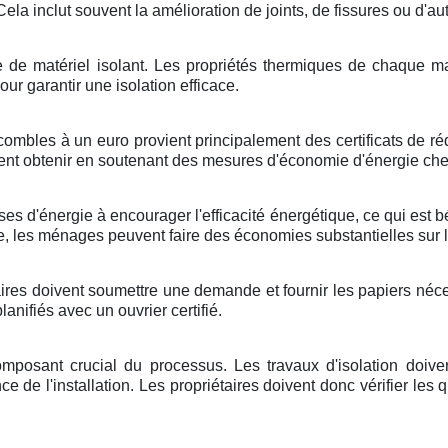
ela inclut souvent la amélioration de joints, de fissures ou d'a
nre de matériel isolant. Les propriétés thermiques de chaque
our garantir une isolation efficace.
mbles à un euro provient principalement des certificats de rédu
vent obtenir en soutenant des mesures d'économie d'énergie c
ises d'énergie à encourager l'efficacité énergétique, ce qui est
e, les ménages peuvent faire des économies substantielles sur l
res doivent soumettre une demande et fournir les papiers nécess
nifiés avec un ouvrier certifié.
composant crucial du processus. Les travaux d'isolation doi
ence de l'installation. Les propriétaires doivent donc vérifier les 