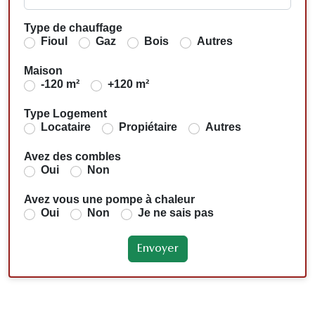
Type de chauffage
Fioul
Gaz
Bois
Autres
Maison
-120 m²
+120 m²
Type Logement
Locataire
Propiétaire
Autres
Avez des combles
Oui
Non
Avez vous une pompe à chaleur
Oui
Non
Je ne sais pas