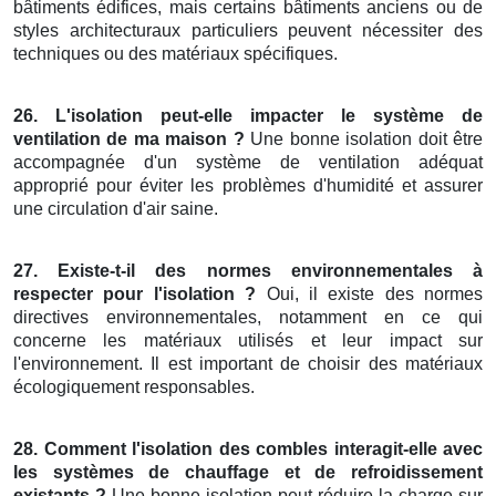
bâtiments édifices, mais certains bâtiments anciens ou de
styles architecturaux particuliers peuvent nécessiter des
techniques ou des matériaux spécifiques.
26. L'isolation peut-elle impacter le système de
ventilation de ma maison ?
Une bonne isolation doit être
accompagnée d'un système de ventilation adéquat
approprié pour éviter les problèmes d'humidité et assurer
une circulation d'air saine.
27. Existe-t-il des normes environnementales à
respecter pour l'isolation ?
Oui, il existe des normes
directives environnementales, notamment en ce qui
concerne les matériaux utilisés et leur impact sur
l'environnement. Il est important de choisir des matériaux
écologiquement responsables.
28. Comment l'isolation des combles interagit-elle avec
les systèmes de chauffage et de refroidissement
existants ?
Une bonne isolation peut réduire la charge sur