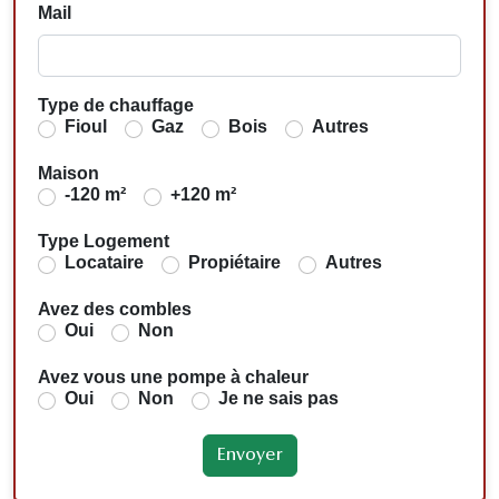
Mail
Type de chauffage
Fioul
Gaz
Bois
Autres
Maison
-120 m²
+120 m²
Type Logement
Locataire
Propiétaire
Autres
Avez des combles
Oui
Non
Avez vous une pompe à chaleur
Oui
Non
Je ne sais pas