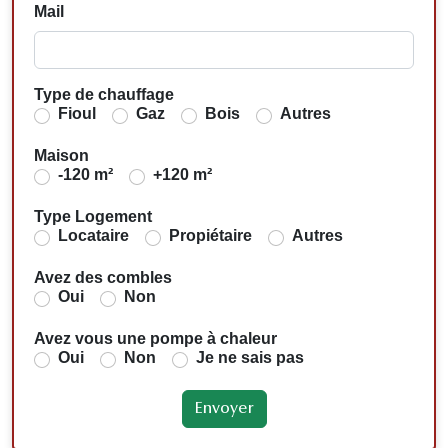
Mail
Type de chauffage
Fioul
Gaz
Bois
Autres
Maison
-120 m²
+120 m²
Type Logement
Locataire
Propiétaire
Autres
Avez des combles
Oui
Non
Avez vous une pompe à chaleur
Oui
Non
Je ne sais pas