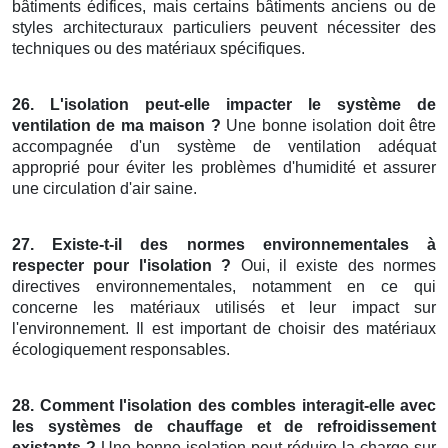
bâtiments édifices, mais certains bâtiments anciens ou de
styles architecturaux particuliers peuvent nécessiter des
techniques ou des matériaux spécifiques.
26. L'isolation peut-elle impacter le système de
ventilation de ma maison ?
Une bonne isolation doit être
accompagnée d'un système de ventilation adéquat
approprié pour éviter les problèmes d'humidité et assurer
une circulation d'air saine.
27. Existe-t-il des normes environnementales à
respecter pour l'isolation ?
Oui, il existe des normes
directives environnementales, notamment en ce qui
concerne les matériaux utilisés et leur impact sur
l'environnement. Il est important de choisir des matériaux
écologiquement responsables.
28. Comment l'isolation des combles interagit-elle avec
les systèmes de chauffage et de refroidissement
existants ?
Une bonne isolation peut réduire la charge sur