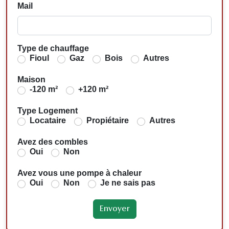
Mail
Type de chauffage
Fioul
Gaz
Bois
Autres
Maison
-120 m²
+120 m²
Type Logement
Locataire
Propiétaire
Autres
Avez des combles
Oui
Non
Avez vous une pompe à chaleur
Oui
Non
Je ne sais pas