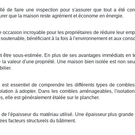
nseillé de faire une inspection pour s'assurer que tout a été c
assurer que la maison reste agrément et économe en énergie.
ne occasion incroyable pour les propriétaires de réduire leur emp
 soutenable, bénéficiant à la fois à l'environnement et aux con
ut être sous-estimée. En plus de ses avantages immédiats en te
 la valeur d'une propriété. Une maison bien isolée est non se
ilier.
il est essentiel de comprendre les différents types de comble
lation à adopter. Dans les combles aménageables, l'isolation
 elle est généralement étalée sur le plancher.
de l'épaisseur du matériau utilisé. Une épaisseur plus grande 
res facteurs structurels du bâtiment.