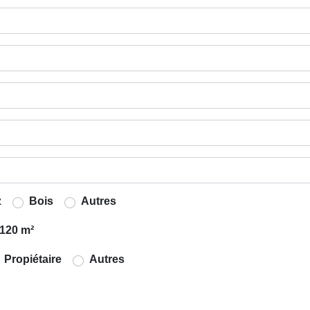
z
Bois
Autres
120 m²
Propiétaire
Autres