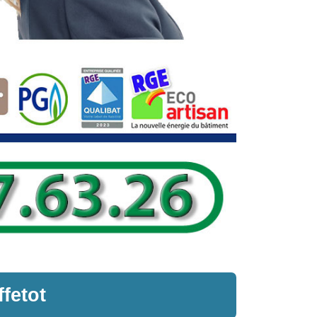
ffetot