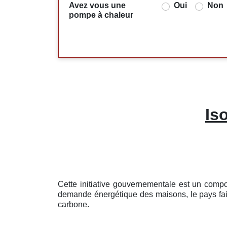
Avez vous une
Oui
Non
pompe à chaleur
Is
Cette initiative gouvernementale est un compo
demande énergétique des maisons, le pays fait 
carbone.