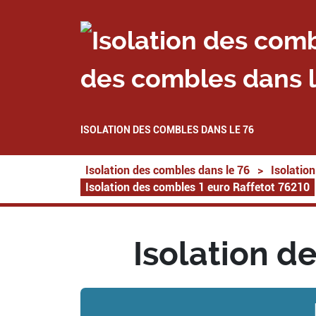
des combles dans l
ISOLATION DES COMBLES DANS LE 76
Isolation des combles dans le 76
>
Isolatio
Isolation des combles 1 euro Raffetot 76210
Isolation d