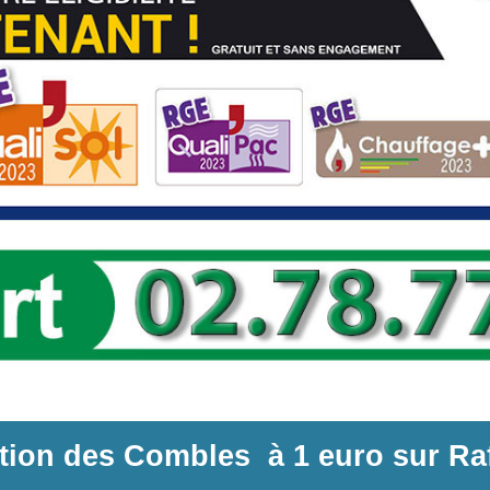
ation des Combles
à
1 euro sur
Ra