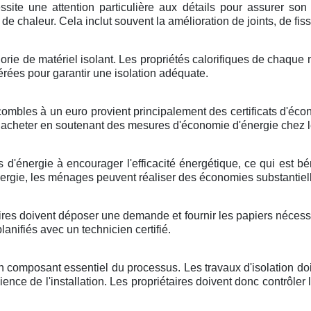
site une attention particulière aux détails pour assurer son 
de chaleur. Cela inclut souvent la amélioration de joints, de fi
tégorie de matériel isolant. Les propriétés calorifiques de chaq
dérées pour garantir une isolation adéquate.
mbles à un euro provient principalement des certificats d'écon
nt acheter en soutenant des mesures d'économie d'énergie chez
s d'énergie à encourager l'efficacité énergétique, ce qui est b
ergie, les ménages peuvent réaliser des économies substantielle
res doivent déposer une demande et fournir les papiers nécessair
nifiés avec un technicien certifié.
 un composant essentiel du processus. Les travaux d'isolation d
icience de l'installation. Les propriétaires doivent donc contrôler