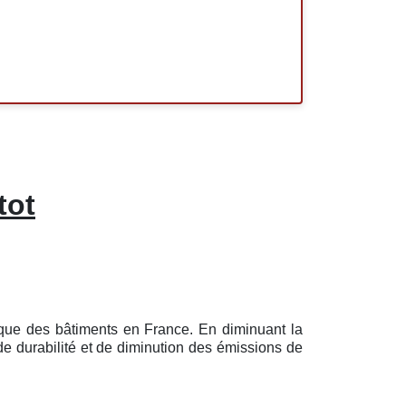
tot
tique des bâtiments en France. En diminuant la
de durabilité et de diminution des émissions de