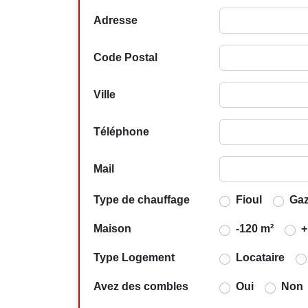
Adresse
Code Postal
Ville
Téléphone
Mail
Type de chauffage
Fioul
Ga
Maison
-120 m²
+
Type Logement
Locataire
Avez des combles
Oui
Non