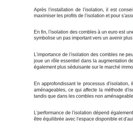
Après l'installation de l'isolation, il est co
maximiser les profits de l'isolation et pour s'
En fin, l'isolation des combles à un euro est u
symbolise un pas important vers un avenir plus
L'importance de l'isolation des combles ne pe
joue un rôle essentiel dans la augmentation de
également plus séduisante sur le marché immob
En approfondissant le processus d'isolation, 
aménageables, ce qui affecte la méthode d'iso
tandis que dans les combles non aménageables,
L'performance de l'isolation dépend également 
être équilibrée avec l'espace disponible et d'aut