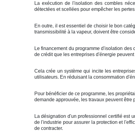
La exécution de l'isolation des combles néces
détectées et scellées pour empêcher les pertes 
En outre, il est essentiel de choisir le bon ca
transmissibilité à la vapeur, doivent être consi
Le financement du programme d'isolation des co
de crédit que les entreprises d'énergie peuve
Cela crée un système qui incite les entreprise
utilisateurs. En réduisant la consommation d'én
Pour bénéficier de ce programme, les propriétai
demande approuvée, les travaux peuvent être pla
La désignation d'un professionnel certifié est
de l'industrie pour assurer la protection et l'eff
de contracter.