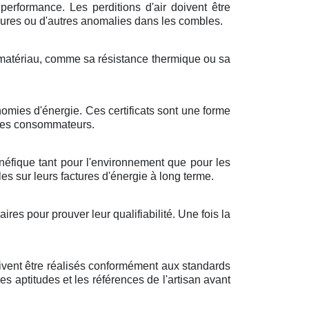
performance. Les perditions d'air doivent être
ssures ou d'autres anomalies dans les combles.
ue matériau, comme sa résistance thermique ou sa
omies d'énergie. Ces certificats sont une forme
 les consommateurs.
énéfique tant pour l'environnement que pour les
s sur leurs factures d'énergie à long terme.
es pour prouver leur qualifiabilité. Une fois la
oivent être réalisés conformément aux standards
 les aptitudes et les références de l'artisan avant