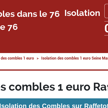
Isolation
e 76
n des combles 1 euro
>
Isolation des combles 1 euro Seine Ma
es combles 1 euro Ra
Isolation des Combles sur
Raffeto