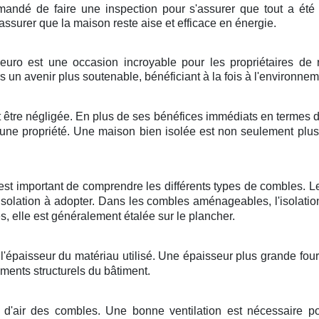
commandé de faire une inspection pour s'assurer que tout a été
'assurer que la maison reste aise et efficace en énergie.
euro est une occasion incroyable pour les propriétaires de 
s un avenir plus soutenable, bénéficiant à la fois à l'environn
t être négligée. En plus de ses bénéfices immédiats en termes d'
 d'une propriété. Une maison bien isolée est non seulement pl
il est important de comprendre les différents types de combles
solation à adopter. Dans les combles aménageables, l'isolation
 elle est généralement étalée sur le plancher.
 l'épaisseur du matériau utilisé. Une épaisseur plus grande fourn
éments structurels du bâtiment.
n d'air des combles. Une bonne ventilation est nécessaire p