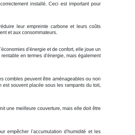
 correctement installé. Ceci est important pour
réduire leur empreinte carbone et leurs coûts
ement et aux consommateurs.
économies d'énergie et de confort, elle joue un
us rentable en termes d'énergie, mais également
. Les combles peuvent être aménageables ou non
 est souvent placée sous les rampants du toit,
it une meilleure couverture, mais elle doit être
our empêcher l'accumulation d'humidité et les