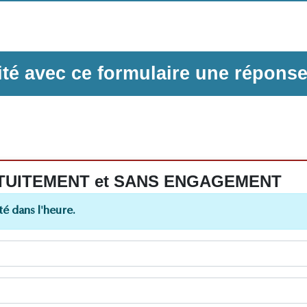
ilité avec ce formulaire une répons
 GRATUITEMENT et SANS ENGAGEMENT
é dans l'heure.