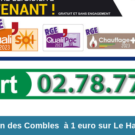
ion des Combles
à
1 euro sur
Le H