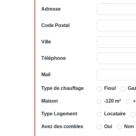
Adresse
Code Postal
Ville
Téléphone
Mail
Type de chauffage
Fioul
Ga
Maison
-120 m²
+
Type Logement
Locataire
Avez des combles
Oui
Non