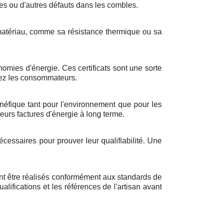
res ou d'autres défauts dans les combles.
e matériau, comme sa résistance thermique ou sa
omies d'énergie. Ces certificats sont une sorte
hez les consommateurs.
énéfique tant pour l'environnement que pour les
eurs factures d'énergie à long terme.
essaires pour prouver leur qualifiabilité. Une
ent être réalisés conformément aux standards de
qualifications et les références de l'artisan avant