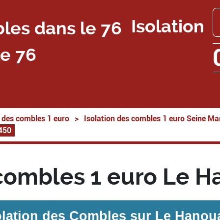
Isolation
e 76
n des combles 1 euro
>
Isolation des combles 1 euro Seine Ma
6450
 combles 1 euro Le 
olation des Combles sur
Le Hanou