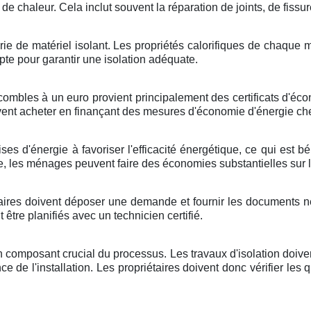
de chaleur. Cela inclut souvent la réparation de joints, de fissu
égorie de matériel isolant. Les propriétés calorifiques de chaqu
pte pour garantir une isolation adéquate.
mbles à un euro provient principalement des certificats d'écon
vent acheter en finançant des mesures d'économie d'énergie c
ses d'énergie à favoriser l'efficacité énergétique, ce qui est b
e, les ménages peuvent faire des économies substantielles sur l
aires doivent déposer une demande et fournir les documents néc
tre planifiés avec un technicien certifié.
 un composant crucial du processus. Les travaux d'isolation doiv
ence de l'installation. Les propriétaires doivent donc vérifier les 