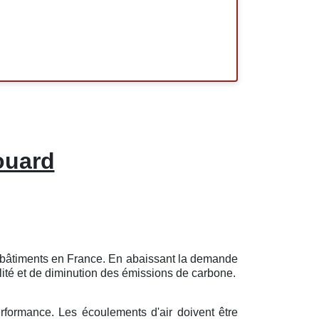
ouard
es bâtiments en France. En abaissant la demande
lité et de diminution des émissions de carbone.
erformance. Les écoulements d'air doivent être