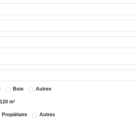
z
Bois
Autres
120 m²
Propiétaire
Autres