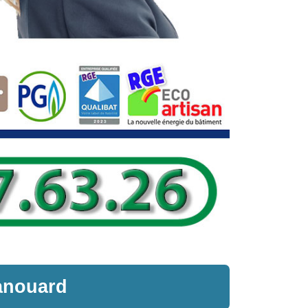
anouard