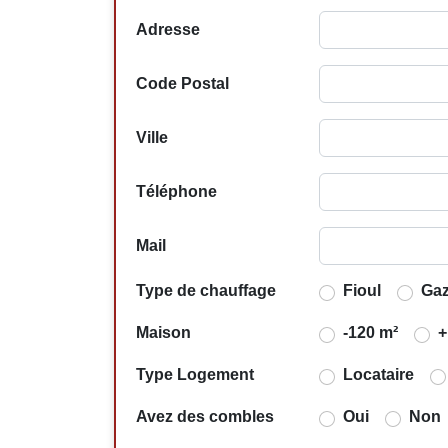
Adresse
Code Postal
Ville
Téléphone
Mail
Type de chauffage
Fioul
Ga
Maison
-120 m²
+
Type Logement
Locataire
Avez des combles
Oui
Non