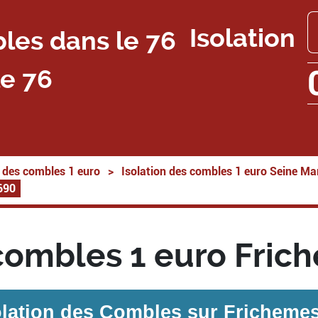
Isolation
e 76
n des combles 1 euro
>
Isolation des combles 1 euro Seine Ma
690
 combles 1 euro Fric
olation des Combles sur
Frichemes