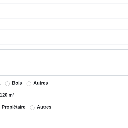
z
Bois
Autres
120 m²
Propiétaire
Autres