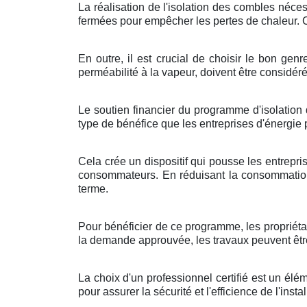
La réalisation de l'isolation des combles néces
fermées pour empêcher les pertes de chaleur. Ce
En outre, il est crucial de choisir le bon ge
perméabilité à la vapeur, doivent être considér
Le soutien financier du programme d'isolation 
type de bénéfice que les entreprises d'énergi
Cela crée un dispositif qui pousse les entrepri
consommateurs. En réduisant la consommation 
terme.
Pour bénéficier de ce programme, les propriétai
la demande approuvée, les travaux peuvent être 
La choix d'un professionnel certifié est un élé
pour assurer la sécurité et l'efficience de l'inst