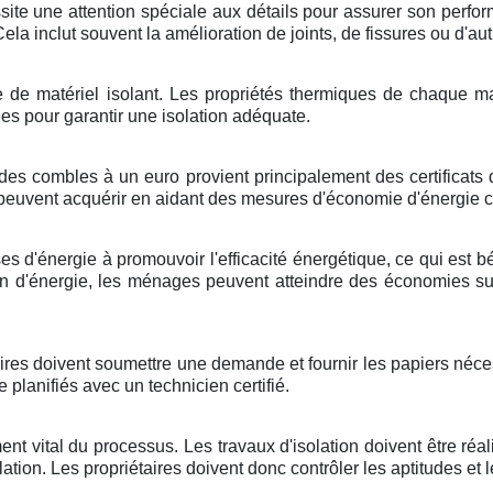
site une attention spéciale aux détails pour assurer son perform
la inclut souvent la amélioration de joints, de fissures ou d'au
nre de matériel isolant. Les propriétés thermiques de chaque
ées pour garantir une isolation adéquate.
des combles à un euro provient principalement des certificats 
e peuvent acquérir en aidant des mesures d'économie d'énergie
ses d'énergie à promouvoir l'efficacité énergétique, ce qui est 
d'énergie, les ménages peuvent atteindre des économies subst
res doivent soumettre une demande et fournir les papiers nécess
planifiés avec un technicien certifié.
ment vital du processus. Les travaux d'isolation doivent être ré
allation. Les propriétaires doivent donc contrôler les aptitudes et