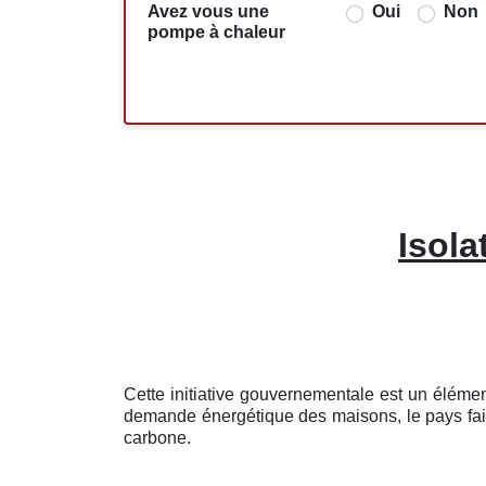
Avez vous une
Oui
Non
pompe à chaleur
Isola
Cette initiative gouvernementale est un éléme
demande énergétique des maisons, le pays fait 
carbone.