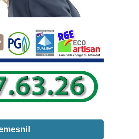
emesnil