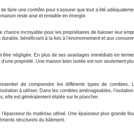
illé de faire une contrôle pour s'assurer que tout a été adéquateme
a maison reste aise et rentable en énergie.
ne chance incroyable pour les propriétaires de baisser leur emp
 durable, bénéficiant à la fois à l'environnement et aux consom
t être négligée. En plus de ses avantages immédiats en termes
eur d'une propriété. Une maison bien isolée est non seulement pl
t essentiel de comprendre les différents types de combles
olation à utiliser. Dans les combles aménageables, l'isolation e
 elle est généralement étalée sur le plancher.
 l'épaisseur du matériau utilisé. Une épaisseur plus grande fourn
éments structurels du bâtiment.