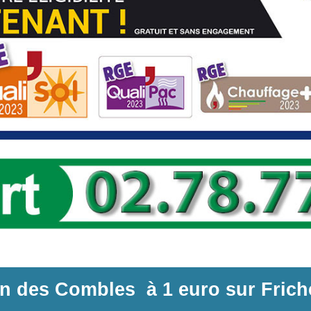
ion des Combles
à
1 euro sur
Frich