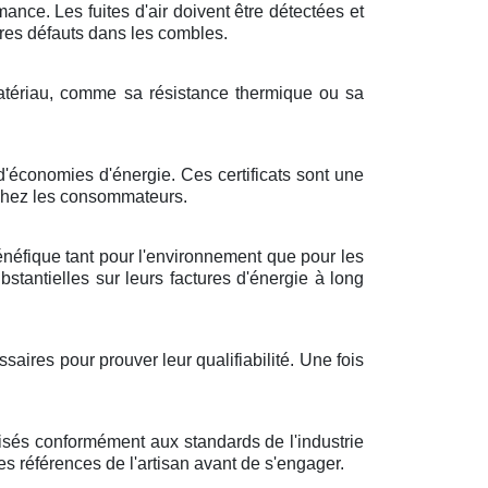
ance. Les fuites d'air doivent être détectées et
tres défauts dans les combles.
 matériau, comme sa résistance thermique ou sa
d'économies d'énergie. Ces certificats sont une
 chez les consommateurs.
bénéfique tant pour l'environnement que pour les
antielles sur leurs factures d'énergie à long
aires pour prouver leur qualifiabilité. Une fois
alisés conformément aux standards de l'industrie
 les références de l'artisan avant de s'engager.