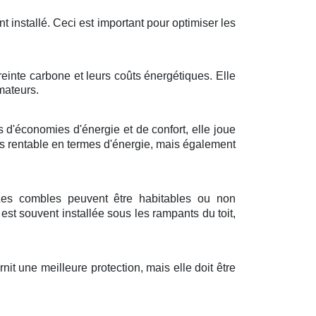
nt installé. Ceci est important pour optimiser les
reinte carbone et leurs coûts énergétiques. Elle
mateurs.
 d'économies d'énergie et de confort, elle joue
us rentable en termes d'énergie, mais également
. Les combles peuvent être habitables ou non
st souvent installée sous les rampants du toit,
it une meilleure protection, mais elle doit être