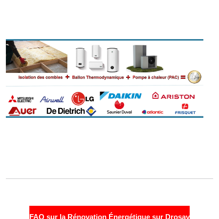
FAQ sur la Rénovation Énergétique sur Drosay