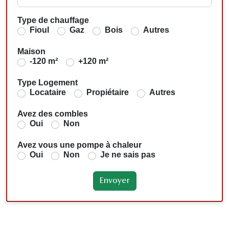
Type de chauffage
Fioul
Gaz
Bois
Autres
Maison
-120 m²
+120 m²
Type Logement
Locataire
Propiétaire
Autres
Avez des combles
Oui
Non
Avez vous une pompe à chaleur
Oui
Non
Je ne sais pas