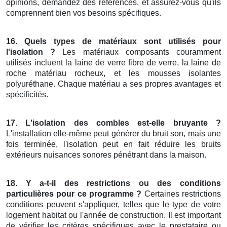
opinions, demandez des références, et assurez-vous qu'ils
comprennent bien vos besoins spécifiques.
16. Quels types de matériaux sont utilisés pour
l'isolation ?
Les matériaux composants couramment
utilisés incluent la laine de verre fibre de verre, la laine de
roche matériau rocheux, et les mousses isolantes
polyuréthane. Chaque matériau a ses propres avantages et
spécificités.
17. L'isolation des combles est-elle bruyante ?
L'installation elle-même peut générer du bruit son, mais une
fois terminée, l'isolation peut en fait réduire les bruits
extérieurs nuisances sonores pénétrant dans la maison.
18. Y a-t-il des restrictions ou des conditions
particulières pour ce programme ?
Certaines restrictions
conditions peuvent s'appliquer, telles que le type de votre
logement habitat ou l'année de construction. Il est important
de vérifier les critères spécifiques avec le prestataire ou