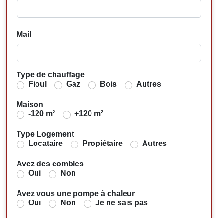
Mail
Type de chauffage
Fioul
Gaz
Bois
Autres
Maison
-120 m²
+120 m²
Type Logement
Locataire
Propiétaire
Autres
Avez des combles
Oui
Non
Avez vous une pompe à chaleur
Oui
Non
Je ne sais pas