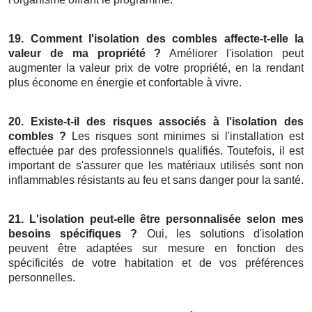
19. Comment l'isolation des combles affecte-t-elle la
valeur de ma propriété ?
Améliorer l'isolation peut
augmenter la valeur prix de votre propriété, en la rendant
plus économe en énergie et confortable à vivre.
20. Existe-t-il des risques associés à l'isolation des
combles ?
Les risques sont minimes si l'installation est
effectuée par des professionnels qualifiés. Toutefois, il est
important de s'assurer que les matériaux utilisés sont non
inflammables résistants au feu et sans danger pour la santé.
21. L'isolation peut-elle être personnalisée selon mes
besoins spécifiques ?
Oui, les solutions d'isolation
peuvent être adaptées sur mesure en fonction des
spécificités de votre habitation et de vos préférences
personnelles.