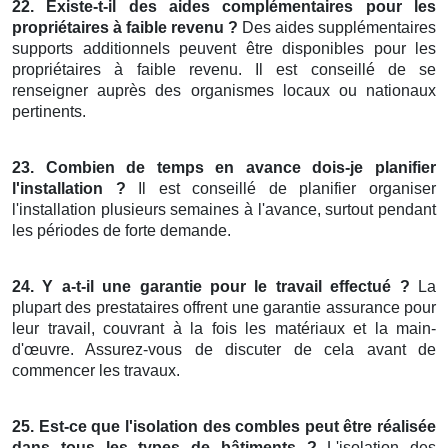
22. Existe-t-il des aides complémentaires pour les
propriétaires à faible revenu ?
Des aides supplémentaires
supports additionnels peuvent être disponibles pour les
propriétaires à faible revenu. Il est conseillé de se
renseigner auprès des organismes locaux ou nationaux
pertinents.
23. Combien de temps en avance dois-je planifier
l'installation ?
Il est conseillé de planifier organiser
l'installation plusieurs semaines à l'avance, surtout pendant
les périodes de forte demande.
24. Y a-t-il une garantie pour le travail effectué ?
La
plupart des prestataires offrent une garantie assurance pour
leur travail, couvrant à la fois les matériaux et la main-
d'œuvre. Assurez-vous de discuter de cela avant de
commencer les travaux.
25. Est-ce que l'isolation des combles peut être réalisée
dans tous les types de bâtiments ?
L'isolation des