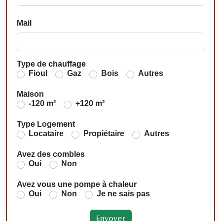
Mail
Type de chauffage
Fioul
Gaz
Bois
Autres
Maison
-120 m²
+120 m²
Type Logement
Locataire
Propiétaire
Autres
Avez des combles
Oui
Non
Avez vous une pompe à chaleur
Oui
Non
Je ne sais pas