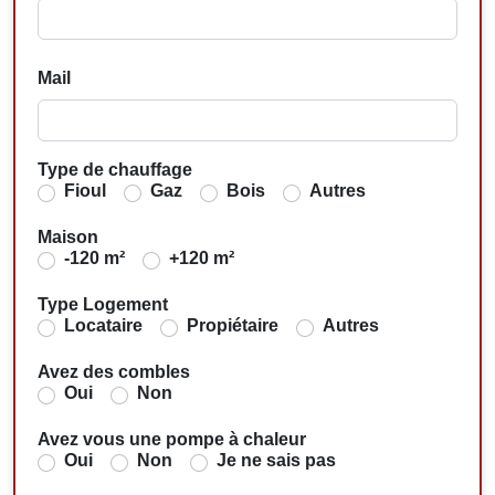
Mail
Type de chauffage
Fioul
Gaz
Bois
Autres
Maison
-120 m²
+120 m²
Type Logement
Locataire
Propiétaire
Autres
Avez des combles
Oui
Non
Avez vous une pompe à chaleur
Oui
Non
Je ne sais pas