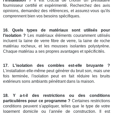
l'installation ?
Il est crucial de choisir un prestataire
fournisseur certifié et expérimenté. Recherchez des avis
opinions, demandez des références, et assurez-vous qu'ils
comprennent bien vos besoins spécifiques.
16. Quels types de matériaux sont utilisés pour
l'isolation ?
Les matériaux éléments couramment utilisés
incluent la laine de verre fibre de verre, la laine de roche
matériau rocheux, et les mousses isolantes polystyrène.
Chaque matériau a ses propres avantages et spécificités.
17. L'isolation des combles est-elle bruyante ?
L'installation elle-même peut générer du bruit son, mais une
fois terminée, l'isolation peut en fait réduire les bruits
extérieurs sons ambiants pénétrant dans la maison.
18. Y a-t-il des restrictions ou des conditions
particulières pour ce programme ?
Certaines restrictions
conditions peuvent s'appliquer, telles que le type de votre
logement domicile ou l'année de construction. Il est