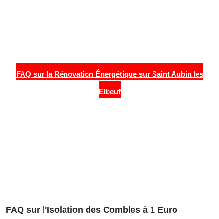
FAQ sur la Rénovation Énergétique sur Saint Aubin les
Elbeuf
FAQ sur l'Isolation des Combles à 1 Euro