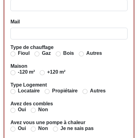
Mail
Type de chauffage
Fioul
Gaz
Bois
Autres
Maison
-120 m²
+120 m²
Type Logement
Locataire
Propiétaire
Autres
Avez des combles
Oui
Non
Avez vous une pompe à chaleur
Oui
Non
Je ne sais pas