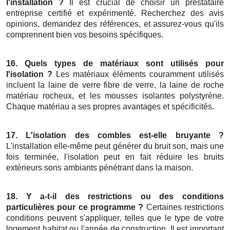
l'installation ?
Il est crucial de choisir un prestataire
entreprise certifié et expérimenté. Recherchez des avis
opinions, demandez des références, et assurez-vous qu'ils
comprennent bien vos besoins spécifiques.
16. Quels types de matériaux sont utilisés pour
l'isolation ?
Les matériaux éléments couramment utilisés
incluent la laine de verre fibre de verre, la laine de roche
matériau rocheux, et les mousses isolantes polystyrène.
Chaque matériau a ses propres avantages et spécificités.
17. L'isolation des combles est-elle bruyante ?
L'installation elle-même peut générer du bruit son, mais une
fois terminée, l'isolation peut en fait réduire les bruits
extérieurs sons ambiants pénétrant dans la maison.
18. Y a-t-il des restrictions ou des conditions
particulières pour ce programme ?
Certaines restrictions
conditions peuvent s'appliquer, telles que le type de votre
logement habitat ou l'année de construction. Il est important