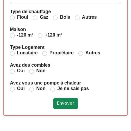
Type de chauffage
Fioul
Gaz
Bois
Autres
Maison
-120 m²
+120 m²
Type Logement
Locataire
Propiétaire
Autres
Avez des combles
Oui
Non
Avez vous une pompe à chaleur
Oui
Non
Je ne sais pas