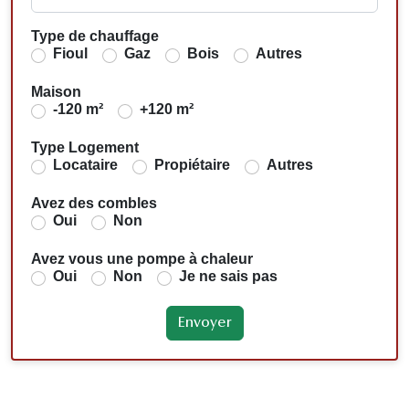
Type de chauffage
Fioul
Gaz
Bois
Autres
Maison
-120 m²
+120 m²
Type Logement
Locataire
Propiétaire
Autres
Avez des combles
Oui
Non
Avez vous une pompe à chaleur
Oui
Non
Je ne sais pas