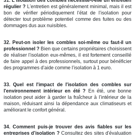
31. L'isolation des combles nécessite-t-elle un entretien
régulier ?
L'entretien est généralement minimal, mais il est
bon de vérifier périodiquement l'état de l'isolation pour
détecter tout problème potentiel comme des fuites ou des
dommages dus aux nuisibles.
32. Peut-on isoler les combles soi-même ou faut-il un
professionnel ?
Bien que certains propriétaires choisissent
de réaliser l'isolation eux-mêmes, il est fortement conseillé
de faire appel à des professionnels, surtout pour bénéficier
des programmes d'aide comme l'isolation à 1 euro.
33. Quel est l'impact de l'isolation des combles sur
l'environnement intérieur en été ?
En été, une bonne
isolation peut aider à garder la fraîcheur à l'intérieur de la
maison, réduisant ainsi la dépendance aux climatiseurs et
améliorant le confort général.
34. Comment puis-je trouver des avis fiables sur les
entreprises d'isolation ?
Consultez des sites d'évaluation