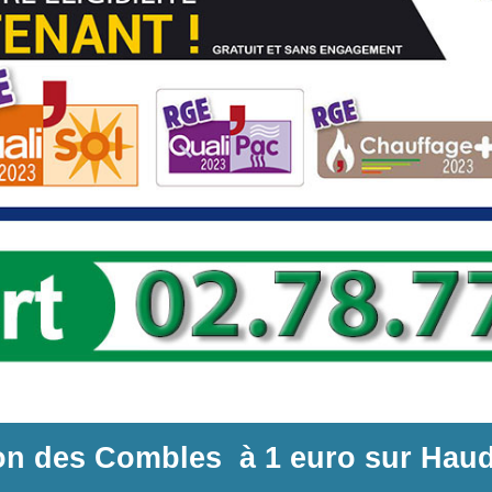
ion des Combles
à
1 euro sur
Haud