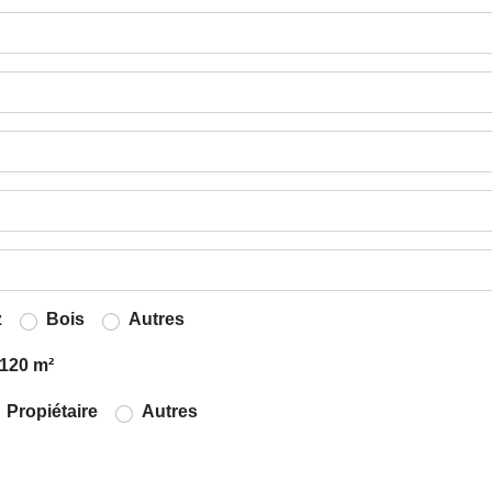
z
Bois
Autres
120 m²
Propiétaire
Autres