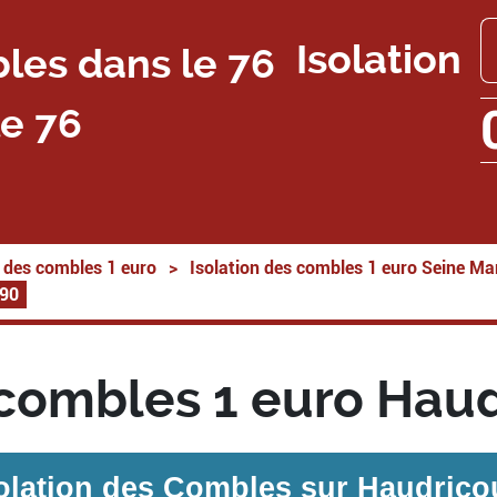
Isolation
e 76
n des combles 1 euro
>
Isolation des combles 1 euro Seine Ma
390
 combles 1 euro Hau
olation des Combles sur
Haudrico