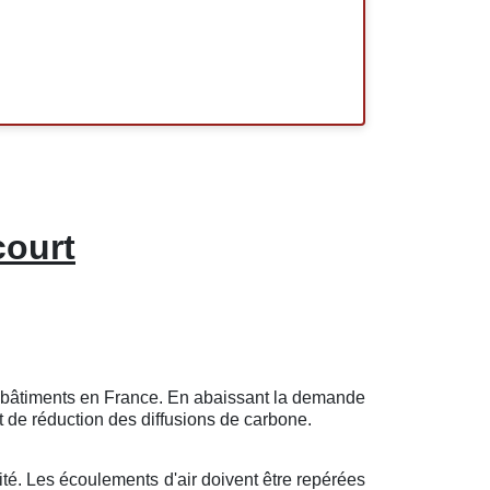
court
es bâtiments en France. En abaissant la demande
t de réduction des diffusions de carbone.
cité. Les écoulements d'air doivent être repérées