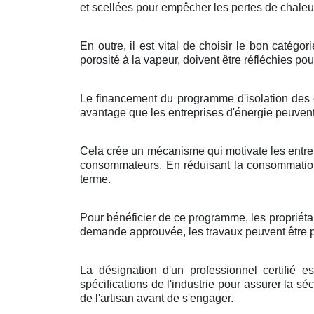
et scellées pour empêcher les pertes de chaleur.
En outre, il est vital de choisir le bon catég
porosité à la vapeur, doivent être réfléchies po
Le financement du programme d'isolation des c
avantage que les entreprises d'énergie peuven
Cela crée un mécanisme qui motivate les entrepr
consommateurs. En réduisant la consommation 
terme.
Pour bénéficier de ce programme, les propriétair
demande approuvée, les travaux peuvent être pla
La désignation d'un professionnel certifié 
spécifications de l'industrie pour assurer la séc
de l'artisan avant de s'engager.