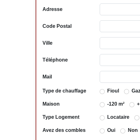
Adresse
Code Postal
Ville
Téléphone
Mail
Type de chauffage
Fioul
Ga
Maison
-120 m²
+
Type Logement
Locataire
Avez des combles
Oui
Non