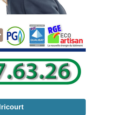
ricourt