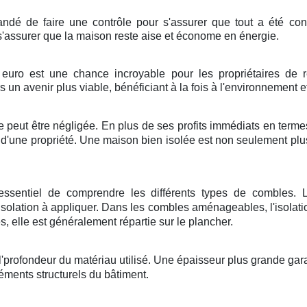
mandé de faire une contrôle pour s'assurer que tout a été con
 s'assurer que la maison reste aise et économe en énergie.
 euro est une chance incroyable pour les propriétaires de r
s un avenir plus viable, bénéficiant à la fois à l'environnement
 peut être négligée. En plus de ses profits immédiats en termes
eur d'une propriété. Une maison bien isolée est non seulement pl
t essentiel de comprendre les différents types de combles.
olation à appliquer. Dans les combles aménageables, l'isolatio
elle est généralement répartie sur le plancher.
l'profondeur du matériau utilisé. Une épaisseur plus grande garan
éments structurels du bâtiment.