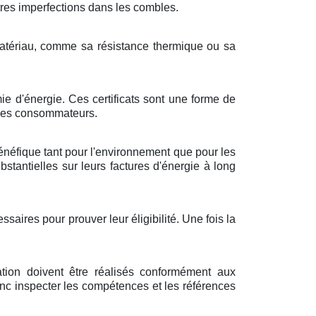
utres imperfections dans les combles.
e matériau, comme sa résistance thermique ou sa
e d'énergie. Ces certificats sont une forme de
 les consommateurs.
bénéfique tant pour l'environnement que pour les
antielles sur leurs factures d'énergie à long
saires pour prouver leur éligibilité. Une fois la
ation doivent être réalisés conformément aux
t donc inspecter les compétences et les références