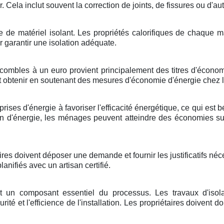
 Cela inclut souvent la correction de joints, de fissures ou d'a
orie de matériel isolant. Les propriétés calorifiques de chaqu
ur garantir une isolation adéquate.
ombles à un euro provient principalement des titres d'économi
t obtenir en soutenant des mesures d'économie d'énergie chez
ises d'énergie à favoriser l'efficacité énergétique, ce qui est 
d'énergie, les ménages peuvent atteindre des économies subst
es doivent déposer une demande et fournir les justificatifs néces
nifiés avec un artisan certifié.
est un composant essentiel du processus. Les travaux d'isol
urité et l'efficience de l'installation. Les propriétaires doiven