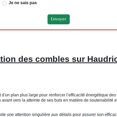
Je ne sais pas
ation des combles sur Haudri
t d'un plan plus large pour renforcer l’efficacité énergétique d
 avant vers la atteinte de ses buts en matière de soutenabilité e
ite une attention singulière aux détails pour assurer son effica