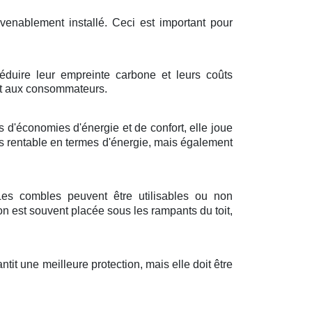
venablement installé. Ceci est important pour
éduire leur empreinte carbone et leurs coûts
 et aux consommateurs.
 d'économies d'énergie et de confort, elle joue
us rentable en termes d'énergie, mais également
 Les combles peuvent être utilisables ou non
n est souvent placée sous les rampants du toit,
tit une meilleure protection, mais elle doit être