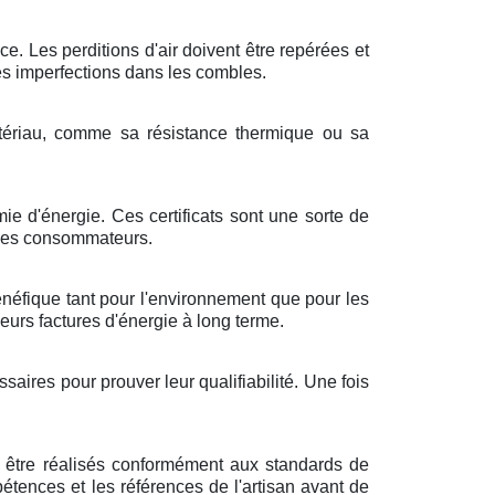
ce. Les perditions d'air doivent être repérées et
res imperfections dans les combles.
matériau, comme sa résistance thermique ou sa
e d'énergie. Ces certificats sont une sorte de
 les consommateurs.
énéfique tant pour l'environnement que pour les
eurs factures d'énergie à long terme.
aires pour prouver leur qualifiabilité. Une fois
nt être réalisés conformément aux standards de
ompétences et les références de l'artisan avant de