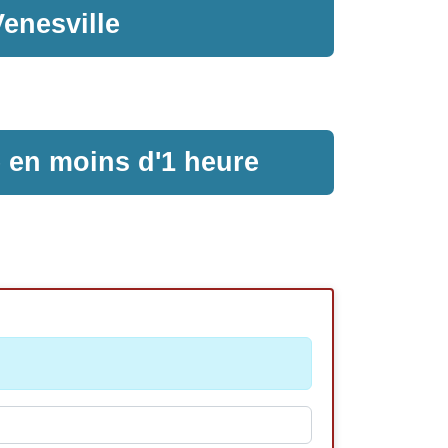
enesville
e en moins d'1 heure