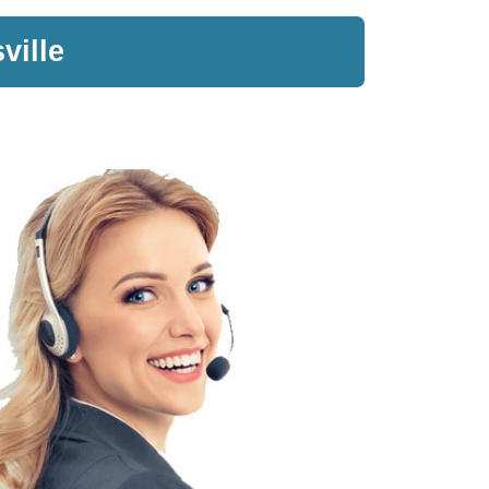
ville