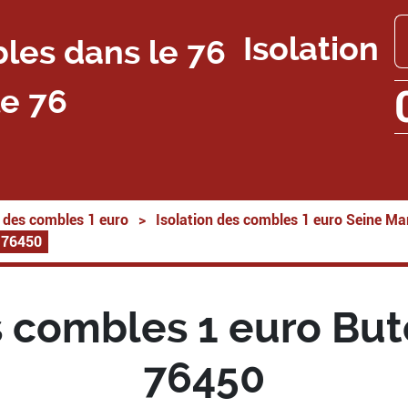
Isolation
e 76
n des combles 1 euro
>
Isolation des combles 1 euro Seine Ma
e 76450
s combles 1 euro But
76450