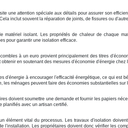
ite une attention spéciale aux détails pour assurer son efficien
ela inclut souvent la réparation de joints, de fissures ou d'aut
e de matériel isolant. Les propriétés de chaleur de chaque 
es pour garantir une isolation efficace.
ombles à un euro provient principalement des titres d'économi
t obtenir en soutenant des mesures d'économie d'énergie chez
s d'énergie à encourager l'efficacité énergétique, ce qui est b
e, les ménages peuvent faire des économies substantielles sur l
res doivent soumettre une demande et fournir les papiers nécess
planifiés avec un artisan certifié.
t un élément vital du processus. Les travaux d'isolation doive
é de l'installation. Les propriétaires doivent donc vérifier les c