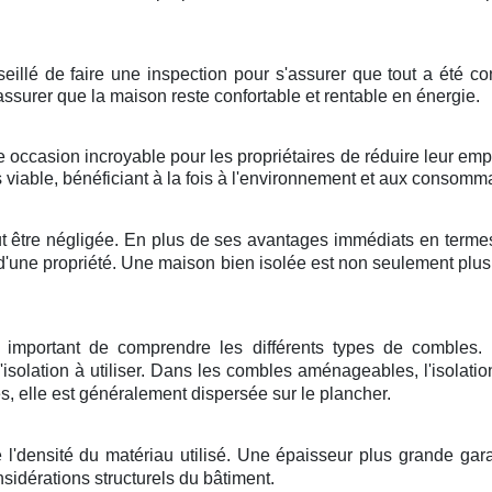
onseillé de faire une inspection pour s'assurer que tout a été c
'assurer que la maison reste confortable et rentable en énergie.
ne occasion incroyable pour les propriétaires de réduire leur emp
 viable, bénéficiant à la fois à l'environnement et aux consomm
t être négligée. En plus de ses avantages immédiats en termes
r d'une propriété. Une maison bien isolée est non seulement p
st important de comprendre les différents types de combles.
olation à utiliser. Dans les combles aménageables, l'isolatio
 elle est généralement dispersée sur le plancher.
 l'densité du matériau utilisé. Une épaisseur plus grande garan
sidérations structurels du bâtiment.