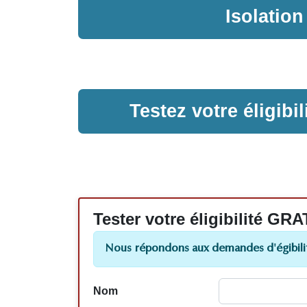
Isolatio
Testez votre éligib
Tester votre éligibilité
Nous répondons aux demandes d'égibilit
Nom