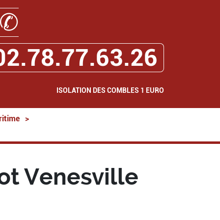
✆
02.78.77.63.26
ISOLATION DES COMBLES 1 EURO
ritime
>
ot Venesville