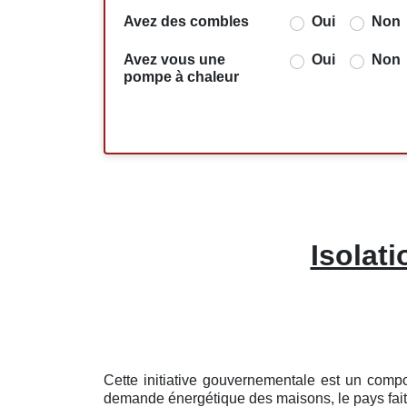
Avez des combles
Oui
Non
Avez vous une
Oui
Non
pompe à chaleur
Isolat
Cette initiative gouvernementale est un compo
demande énergétique des maisons, le pays fait u