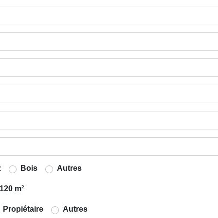
z
Bois
Autres
120 m²
Propiétaire
Autres