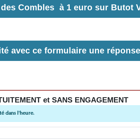
n des Combles
à
1 euro sur
Butot V
ilité avec ce formulaire une répons
 GRATUITEMENT et SANS ENGAGEMENT
é dans l'heure.