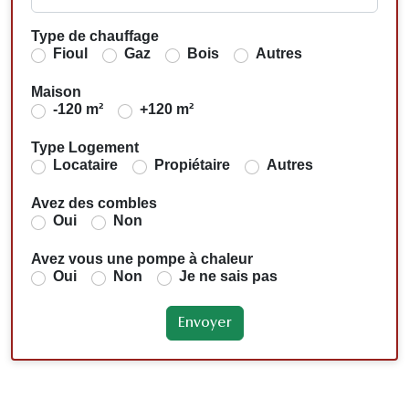
Type de chauffage
Fioul
Gaz
Bois
Autres
Maison
-120 m²
+120 m²
Type Logement
Locataire
Propiétaire
Autres
Avez des combles
Oui
Non
Avez vous une pompe à chaleur
Oui
Non
Je ne sais pas