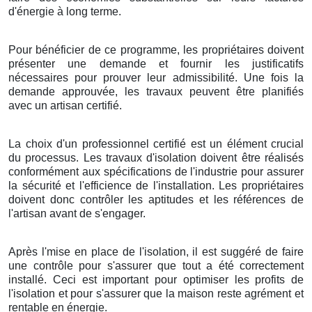
d'énergie à long terme.
Pour bénéficier de ce programme, les propriétaires doivent
présenter une demande et fournir les justificatifs
nécessaires pour prouver leur admissibilité. Une fois la
demande approuvée, les travaux peuvent être planifiés
avec un artisan certifié.
La choix d'un professionnel certifié est un élément crucial
du processus. Les travaux d'isolation doivent être réalisés
conformément aux spécifications de l'industrie pour assurer
la sécurité et l'efficience de l'installation. Les propriétaires
doivent donc contrôler les aptitudes et les références de
l'artisan avant de s'engager.
Après l'mise en place de l'isolation, il est suggéré de faire
une contrôle pour s'assurer que tout a été correctement
installé. Ceci est important pour optimiser les profits de
l'isolation et pour s'assurer que la maison reste agrément et
rentable en énergie.