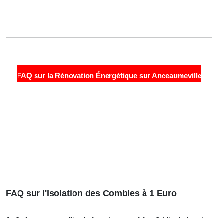
FAQ sur la Rénovation Énergétique sur Anceaumeville
FAQ sur l'Isolation des Combles à 1 Euro