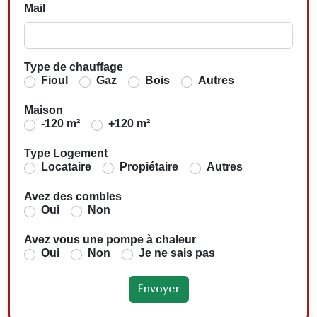
Mail
Type de chauffage
Fioul
Gaz
Bois
Autres
Maison
-120 m²
+120 m²
Type Logement
Locataire
Propiétaire
Autres
Avez des combles
Oui
Non
Avez vous une pompe à chaleur
Oui
Non
Je ne sais pas