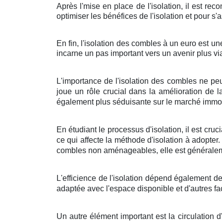
Après l'mise en place de l'isolation, il est re
optimiser les bénéfices de l'isolation et pour s'
En fin, l'isolation des combles à un euro est u
incarne un pas important vers un avenir plus vi
L'importance de l'isolation des combles ne pe
joue un rôle crucial dans la amélioration de 
également plus séduisante sur le marché immob
En étudiant le processus d'isolation, il est c
ce qui affecte la méthode d'isolation à adopte
combles non aménageables, elle est généraleme
L'efficience de l'isolation dépend également de
adaptée avec l'espace disponible et d'autres fac
Un autre élément important est la circulation 