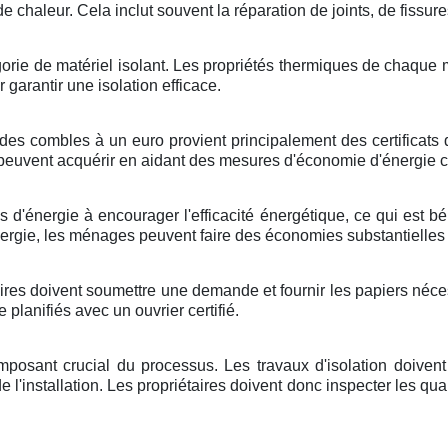
 chaleur. Cela inclut souvent la réparation de joints, de fissur
atégorie de matériel isolant. Les propriétés thermiques de chaqu
r garantir une isolation efficace.
des combles à un euro provient principalement des certificats d
e peuvent acquérir en aidant des mesures d'économie d'énergie
ses d'énergie à encourager l'efficacité énergétique, ce qui est 
ergie, les ménages peuvent faire des économies substantielles s
res doivent soumettre une demande et fournir les papiers nécess
planifiés avec un ouvrier certifié.
omposant crucial du processus. Les travaux d'isolation doive
 de l'installation. Les propriétaires doivent donc inspecter les qua