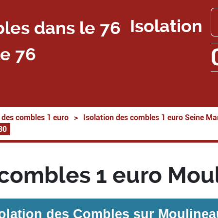
Isolation
e 76
n des combles 1 euro
>
Isolation des combles 1 euro Seine Ma
30
s combles 1 euro Mou
solation des Combles sur
Moulinea