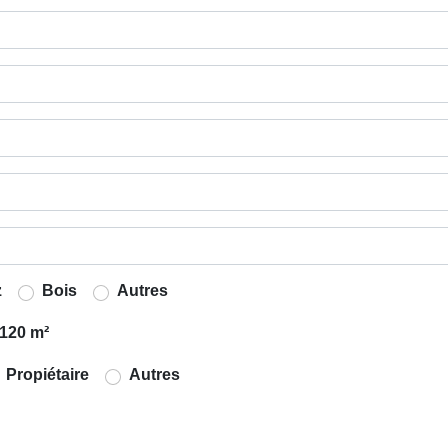
z
Bois
Autres
120 m²
Propiétaire
Autres