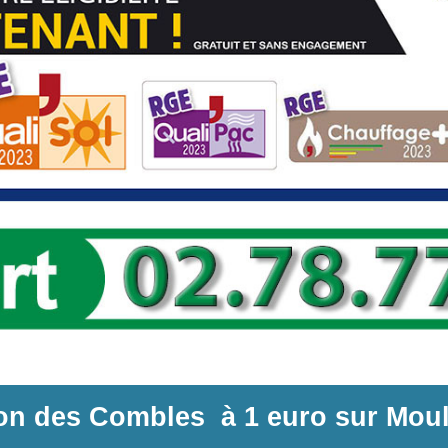
ion des Combles
à
1 euro sur
Moul