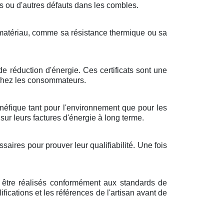
es ou d'autres défauts dans les combles.
e matériau, comme sa résistance thermique ou sa
e réduction d'énergie. Ces certificats sont une
 chez les consommateurs.
bénéfique tant pour l'environnement que pour les
ur leurs factures d'énergie à long terme.
aires pour prouver leur qualifiabilité. Une fois
nt être réalisés conformément aux standards de
lifications et les références de l'artisan avant de