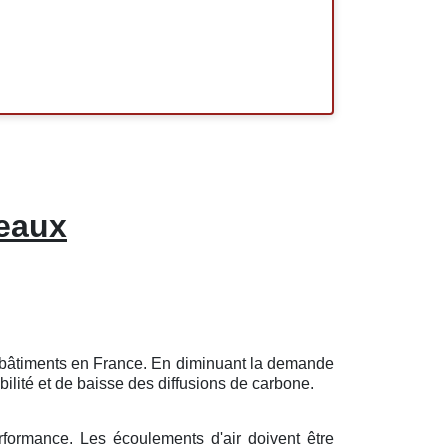
neaux
es bâtiments en France. En diminuant la demande
ilité et de baisse des diffusions de carbone.
rformance. Les écoulements d'air doivent être