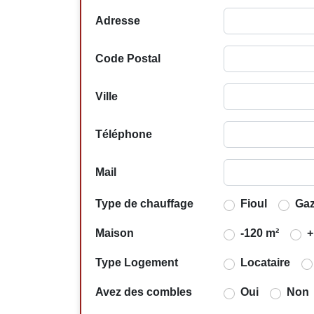
Adresse
Code Postal
Ville
Téléphone
Mail
Type de chauffage
Fioul
Ga
Maison
-120 m²
+
Type Logement
Locataire
Avez des combles
Oui
Non