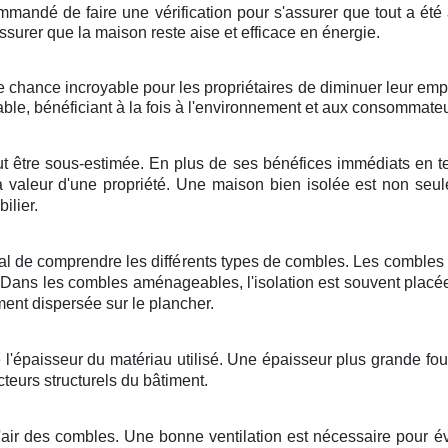
commandé de faire une vérification pour s'assurer que tout a ét
assurer que la maison reste aise et efficace en énergie.
ne chance incroyable pour les propriétaires de diminuer leur emp
able, bénéficiant à la fois à l'environnement et aux consommateu
ut être sous-estimée. En plus de ses bénéfices immédiats en te
la valeur d'une propriété. Une maison bien isolée est non seu
ilier.
rucial de comprendre les différents types de combles. Les combl
r. Dans les combles aménageables, l'isolation est souvent placée
nt dispersée sur le plancher.
 l'épaisseur du matériau utilisé. Une épaisseur plus grande fourn
teurs structurels du bâtiment.
d'air des combles. Une bonne ventilation est nécessaire pour év