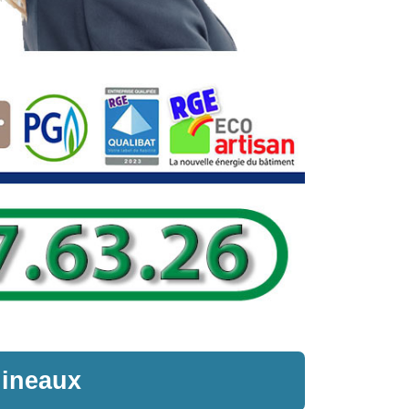
ineaux