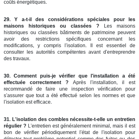
coûts énergétiques.
29. Y a-t-il des considérations spéciales pour les
maisons historiques ou classées ?
Les maisons
historiques ou classées bâtiments de patrimoine peuvent
avoir des restrictions spécifiques concernant les
modifications, y compris l'isolation. Il est essentiel de
consulter les autorités compétentes avant d'entreprendre
des travaux.
30. Comment puis-je vérifier que l'installation a été
effectuée correctement ?
Après l'installation, il est
recommandé de faire une inspection vérification pour
s'assurer que tout a été effectué selon les normes et que
l'isolation est efficace.
31. L'isolation des combles nécessite-t-elle un entretien
régulier ?
L'entretien est généralement minimal, mais il est
bon de vérifier périodiquement l'état de l'isolation pour
détecter tout problème potentiel comme des fuites ou des