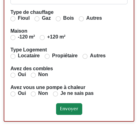
Type de chauffage
Fioul
Gaz
Bois
Autres
Maison
-120 m²
+120 m²
Type Logement
Locataire
Propiétaire
Autres
Avez des combles
Oui
Non
Avez vous une pompe à chaleur
Oui
Non
Je ne sais pas