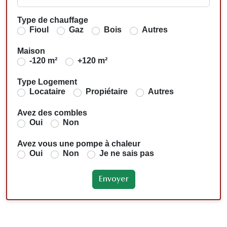
Type de chauffage
Fioul
Gaz
Bois
Autres
Maison
-120 m²
+120 m²
Type Logement
Locataire
Propiétaire
Autres
Avez des combles
Oui
Non
Avez vous une pompe à chaleur
Oui
Non
Je ne sais pas