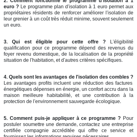
2. Comment fonctionne le programme d'isolation à 1
euro ?
Le programme plan d'isolation à 1 euro permet aux
propriétaires résidents de renforcer améliorer l'isolation de
leur grenier à un coût très réduit minime, souvent seulement
un euro.
3. Qui est éligible pour cette offre ?
L'éligibilité
qualification pour ce programme dépend des revenus du
foyer revenu domestique, de la localisation de la propriété
situation de l'habitation, et d'autres critères spécifiques.
4. Quels sont les avantages de l'isolation des combles ?
Les avantages profits incluent une réduction des factures
énergétiques dépenses en énergie, un confort accru dans la
maison meilleure habitabilité, et une contribution à la
protection de l'environnement sauvegarde écologique.
5. Comment puis-je appliquer à ce programme ?
Pour
postuler soumettre une demande, contactez une entreprise
certifiée compagnie accréditée qui offre ce service et
fournissez les informations requises nécessaires.