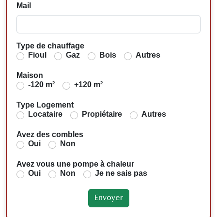
Mail
Type de chauffage
Fioul
Gaz
Bois
Autres
Maison
-120 m²
+120 m²
Type Logement
Locataire
Propiétaire
Autres
Avez des combles
Oui
Non
Avez vous une pompe à chaleur
Oui
Non
Je ne sais pas