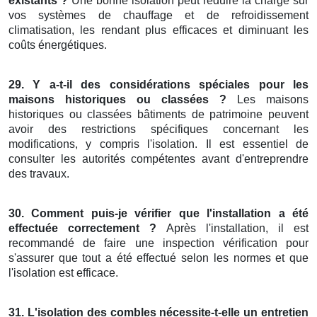
existants ?
Une bonne isolation peut réduire la charge sur
vos systèmes de chauffage et de refroidissement
climatisation, les rendant plus efficaces et diminuant les
coûts énergétiques.
29. Y a-t-il des considérations spéciales pour les
maisons historiques ou classées ?
Les maisons
historiques ou classées bâtiments de patrimoine peuvent
avoir des restrictions spécifiques concernant les
modifications, y compris l'isolation. Il est essentiel de
consulter les autorités compétentes avant d'entreprendre
des travaux.
30. Comment puis-je vérifier que l'installation a été
effectuée correctement ?
Après l'installation, il est
recommandé de faire une inspection vérification pour
s'assurer que tout a été effectué selon les normes et que
l'isolation est efficace.
31. L'isolation des combles nécessite-t-elle un entretien