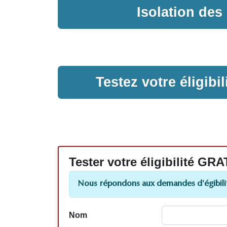
Isolation de
Testez votre éligib
Tester votre éligibilité
Nous répondons aux demandes d'égibilit
Nom