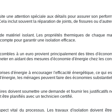
te une attention spéciale aux détails pour assurer son performan
la inclut souvent la réparation de joints, de fissures ou d'autr
re de matériel isolant. Les propriétés thermiques de chaque 
 compte pour garantir une isolation efficace.
ombles à un euro provient principalement des titres d'économi
acheter en aidant des mesures d'économie d'énergie chez les c
ses d'énergie à encourager l'efficacité énergétique, ce qui e
d'énergie, les ménages peuvent faire des économies substantiell
res doivent soumettre une demande et fournir les justificatifs 
tre planifiés avec un technicien certifié.
spect vital du processus. Les travaux d'isolation doivent êt