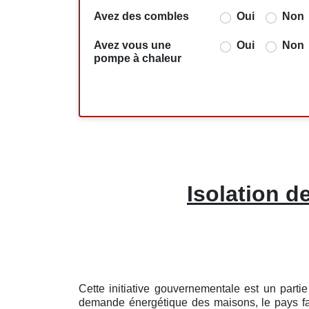
Avez des combles
Oui
Non
Avez vous une
Oui
Non
pompe à chaleur
Isolation 
Cette initiative gouvernementale est un part
demande énergétique des maisons, le pays fait