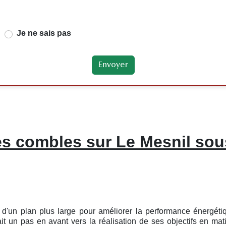
Je ne sais pas
des combles sur Le Mesnil so
ie d'un plan plus large pour améliorer la performance énergét
 un pas en avant vers la réalisation de ses objectifs en matiè