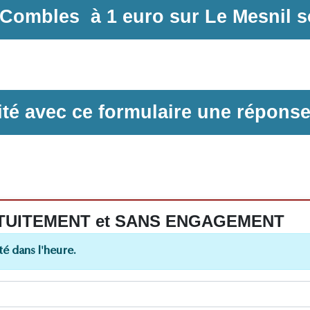
s Combles
à
1 euro sur
Le Mesnil 
ilité avec ce formulaire une répons
 GRATUITEMENT et SANS ENGAGEMENT
é dans l'heure.