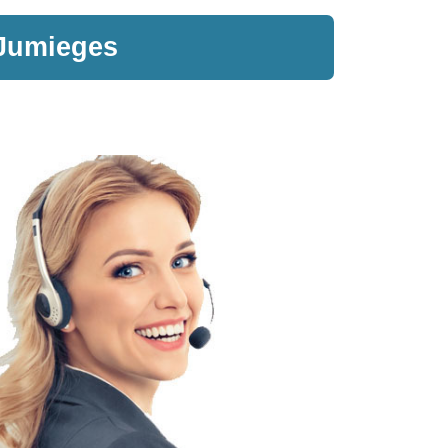
 Jumieges