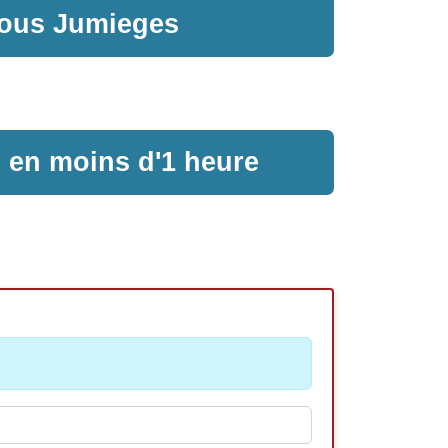
sous Jumieges
e en moins d'1 heure