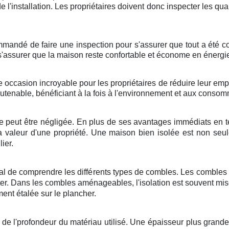
 de l'installation. Les propriétaires doivent donc inspecter les qua
commandé de faire une inspection pour s'assurer que tout a été 
 s'assurer que la maison reste confortable et économe en énergi
ne occasion incroyable pour les propriétaires de réduire leur emp
outenable, bénéficiant à la fois à l'environnement et aux conso
e peut être négligée. En plus de ses avantages immédiats en te
la valeur d'une propriété. Une maison bien isolée est non seu
ier.
rucial de comprendre les différents types de combles. Les combl
ter. Dans les combles aménageables, l'isolation est souvent mise
nt étalée sur le plancher.
de l'profondeur du matériau utilisé. Une épaisseur plus grande f