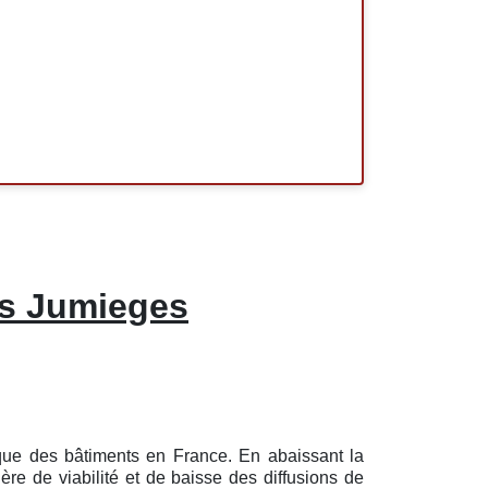
us Jumieges
ique des bâtiments en France. En abaissant la
re de viabilité et de baisse des diffusions de