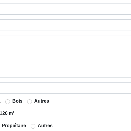
z
Bois
Autres
120 m²
Propiétaire
Autres