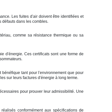
ce. Les fuites d'air doivent être identifiées et
es défauts dans les combles.
matériau, comme sa résistance thermique ou sa
e d'énergie. Ces certificats sont une forme de
onsommateurs.
st bénéfique tant pour l'environnement que pour
es sur leurs factures d'énergie à long terme.
nécessaires pour prouver leur admissibilité. Une
re réalisés conformément aux spécifications de