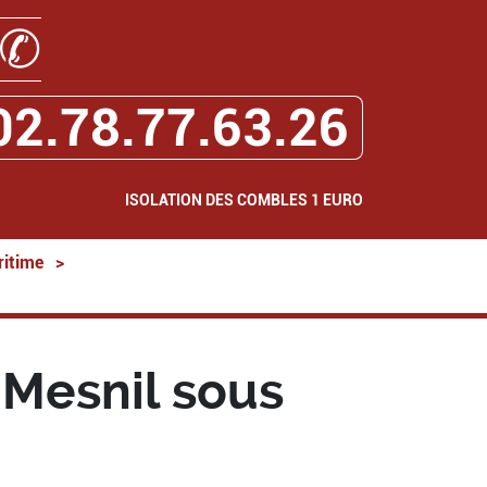
✆
02.78.77.63.26
ISOLATION DES COMBLES 1 EURO
ritime
>
 Mesnil sous