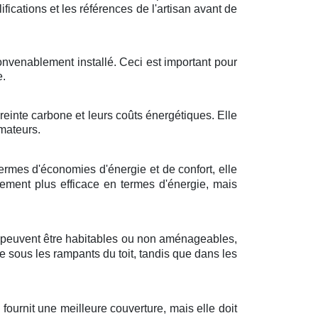
lifications et les références de l'artisan avant de
convenablement installé. Ceci est important pour
e.
reinte carbone et leurs coûts énergétiques. Elle
mmateurs.
rmes d'économies d'énergie et de confort, elle
lement plus efficace en termes d'énergie, mais
es peuvent être habitables ou non aménageables,
 sous les rampants du toit, tandis que dans les
ournit une meilleure couverture, mais elle doit