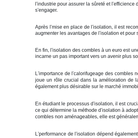
l'industrie pour assurer la sûreté et l'efficience
s'engager.
Après l'mise en place de l'isolation, il est re
augmenter les avantages de l'isolation et pour
En fin, l'isolation des combles à un euro est u
incarne un pas important vers un avenir plus s
L'importance de l'calorifugeage des combles n
joue un rôle crucial dans la amélioration de 
également plus désirable sur le marché immobil
En étudiant le processus d'isolation, il est c
ce qui détermine la méthode d'isolation à adop
combles non aménageables, elle est généraleme
L'performance de l'isolation dépend également 