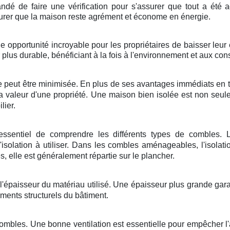
andé de faire une vérification pour s'assurer que tout a été 
assurer que la maison reste agrément et économe en énergie.
ne opportunité incroyable pour les propriétaires de baisser leu
 plus durable, bénéficiant à la fois à l'environnement et aux c
 peut être minimisée. En plus de ses avantages immédiats en t
la valeur d'une propriété. Une maison bien isolée est non se
lier.
t essentiel de comprendre les différents types de combles.
solation à utiliser. Dans les combles aménageables, l'isolati
elle est généralement répartie sur le plancher.
l'épaisseur du matériau utilisé. Une épaisseur plus grande garan
éments structurels du bâtiment.
ombles. Une bonne ventilation est essentielle pour empêcher l'a