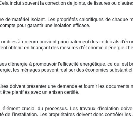
ela inclut souvent la correction de joints, de fissures ou d'autr
enre de matériel isolant. Les propriétés calorifiques de chaqu
 compte pour garantir une isolation efficace.
mbles à un euro provient principalement des certificats d'écon
vent obtenir en finançant des mesures d'économie d'énergie c
ises d'énergie à promouvoir l'efficacité énergétique, ce qui est
ergie, les ménages peuvent réaliser des économies substantielle
ires doivent présenter une demande et fournir les documents né
tre planifiés avec un artisan certifié.
 un élément crucial du processus. Les travaux d'isolation doi
cité de l'installation. Les propriétaires doivent donc contrôler le