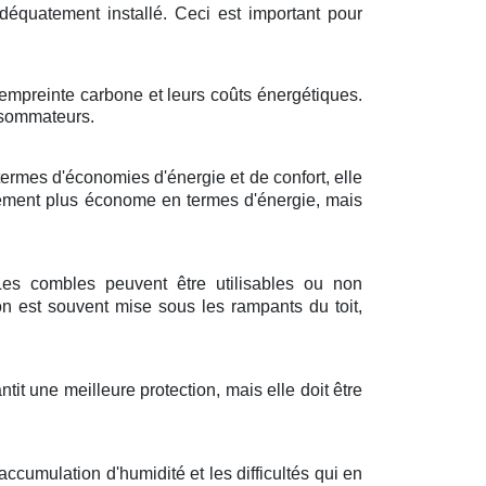
adéquatement installé. Ceci est important pour
r empreinte carbone et leurs coûts énergétiques.
onsommateurs.
ermes d'économies d'énergie et de confort, elle
ulement plus économe en termes d'énergie, mais
 Les combles peuvent être utilisables ou non
on est souvent mise sous les rampants du toit,
tit une meilleure protection, mais elle doit être
ccumulation d'humidité et les difficultés qui en