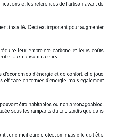
lifications et les références de l'artisan avant de
ement installé. Ceci est important pour augmenter
 réduire leur empreinte carbone et leurs coûts
ement et aux consommateurs.
 d'économies d'énergie et de confort, elle joue
us efficace en termes d'énergie, mais également
es peuvent être habitables ou non aménageables,
acée sous les rampants du toit, tandis que dans
tit une meilleure protection, mais elle doit être