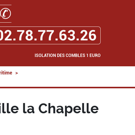
✆
02.78.77.63.26
ISOLATION DES COMBLES 1 EURO
ritime
>
lle la Chapelle