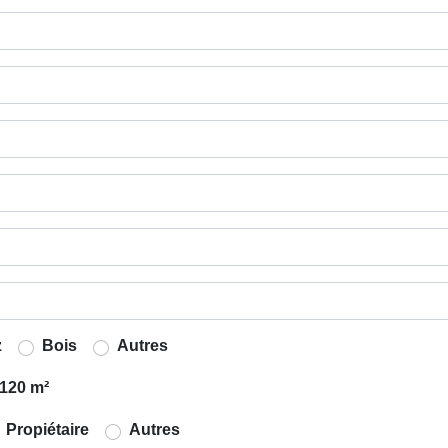
z
Bois
Autres
120 m²
Propiétaire
Autres