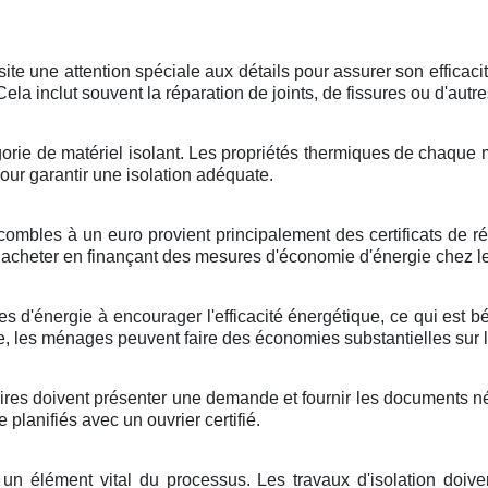
te une attention spéciale aux détails pour assurer son efficacité
ela inclut souvent la réparation de joints, de fissures ou d'autr
atégorie de matériel isolant. Les propriétés thermiques de chaqu
pour garantir une isolation adéquate.
mbles à un euro provient principalement des certificats de réd
nt acheter en finançant des mesures d'économie d'énergie chez
s d'énergie à encourager l'efficacité énergétique, ce qui est b
e, les ménages peuvent faire des économies substantielles sur l
ires doivent présenter une demande et fournir les documents néce
planifiés avec un ouvrier certifié.
st un élément vital du processus. Les travaux d'isolation doi