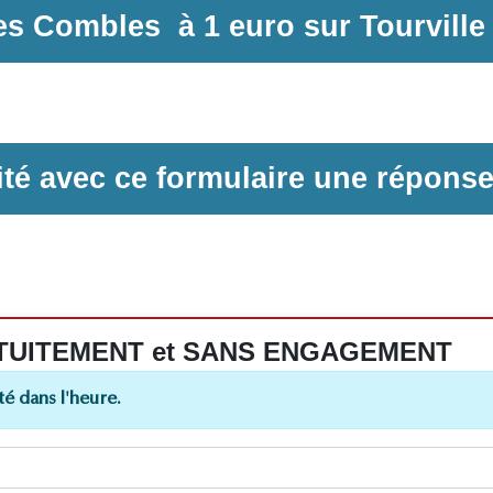
des Combles
à
1 euro sur
Tourville
ilité avec ce formulaire une répons
 GRATUITEMENT et SANS ENGAGEMENT
é dans l'heure.