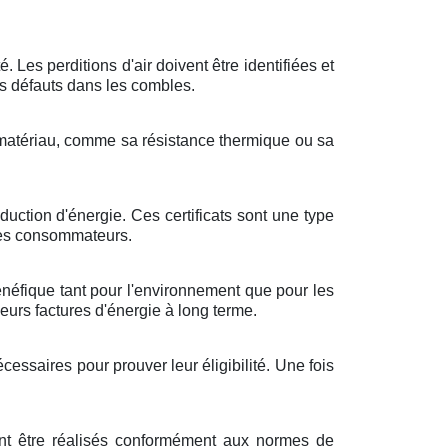
. Les perditions d'air doivent être identifiées et
es défauts dans les combles.
e matériau, comme sa résistance thermique ou sa
uction d'énergie. Ces certificats sont une type
 les consommateurs.
énéfique tant pour l'environnement que pour les
eurs factures d'énergie à long terme.
ssaires pour prouver leur éligibilité. Une fois
vent être réalisés conformément aux normes de