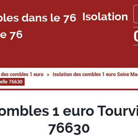
Isolation
e 76
n des combles 1 euro
>
Isolation des combles 1 euro Seine Ma
pelle 76630
combles 1 euro Tourvi
76630