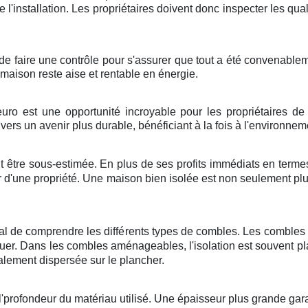
 de l'installation. Les propriétaires doivent donc inspecter les qua
éré de faire une contrôle pour s'assurer que tout a été convenabl
la maison reste aise et rentable en énergie.
uro est une opportunité incroyable pour les propriétaires de
vers un avenir plus durable, bénéficiant à la fois à l'environn
t être sous-estimée. En plus de ses profits immédiats en termes
eur d'une propriété. Une maison bien isolée est non seulement pl
rucial de comprendre les différents types de combles. Les combl
iquer. Dans les combles aménageables, l'isolation est souvent pl
lement dispersée sur le plancher.
l'profondeur du matériau utilisé. Une épaisseur plus grande garan