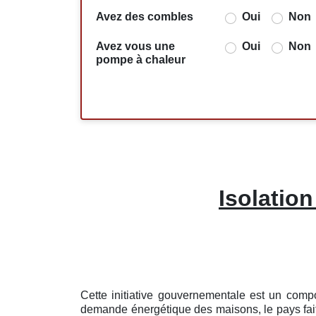
Avez des combles
Oui
Non
Avez vous une
Oui
Non
pompe à chaleur
Isolation
Cette initiative gouvernementale est un compo
demande énergétique des maisons, le pays fait 