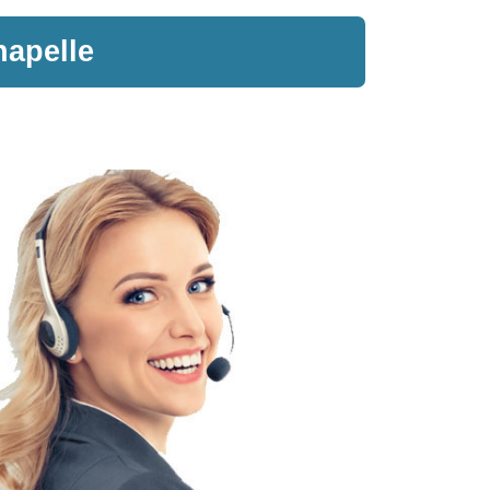
hapelle