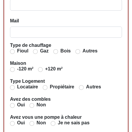
Mail
Type de chauffage
Fioul
Gaz
Bois
Autres
Maison
-120 m²
+120 m²
Type Logement
Locataire
Propiétaire
Autres
Avez des combles
Oui
Non
Avez vous une pompe à chaleur
Oui
Non
Je ne sais pas