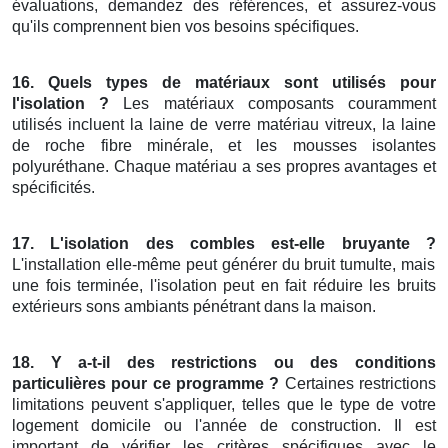
évaluations, demandez des références, et assurez-vous
qu'ils comprennent bien vos besoins spécifiques.
16. Quels types de matériaux sont utilisés pour
l'isolation ?
Les matériaux composants couramment
utilisés incluent la laine de verre matériau vitreux, la laine
de roche fibre minérale, et les mousses isolantes
polyuréthane. Chaque matériau a ses propres avantages et
spécificités.
17. L'isolation des combles est-elle bruyante ?
L'installation elle-même peut générer du bruit tumulte, mais
une fois terminée, l'isolation peut en fait réduire les bruits
extérieurs sons ambiants pénétrant dans la maison.
18. Y a-t-il des restrictions ou des conditions
particulières pour ce programme ?
Certaines restrictions
limitations peuvent s'appliquer, telles que le type de votre
logement domicile ou l'année de construction. Il est
important de vérifier les critères spécifiques avec le