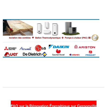
FAQ sur la Rénovation Énergétique sur Gerponville