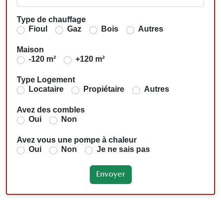
Type de chauffage
Fioul
Gaz
Bois
Autres
Maison
-120 m²
+120 m²
Type Logement
Locataire
Propiétaire
Autres
Avez des combles
Oui
Non
Avez vous une pompe à chaleur
Oui
Non
Je ne sais pas