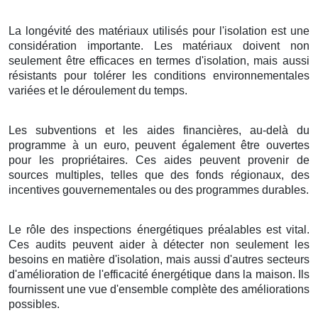
La longévité des matériaux utilisés pour l'isolation est une
considération importante. Les matériaux doivent non
seulement être efficaces en termes d'isolation, mais aussi
résistants pour tolérer les conditions environnementales
variées et le déroulement du temps.
Les subventions et les aides financières, au-delà du
programme à un euro, peuvent également être ouvertes
pour les propriétaires. Ces aides peuvent provenir de
sources multiples, telles que des fonds régionaux, des
incentives gouvernementales ou des programmes durables.
Le rôle des inspections énergétiques préalables est vital.
Ces audits peuvent aider à détecter non seulement les
besoins en matière d'isolation, mais aussi d'autres secteurs
d'amélioration de l'efficacité énergétique dans la maison. Ils
fournissent une vue d'ensemble complète des améliorations
possibles.