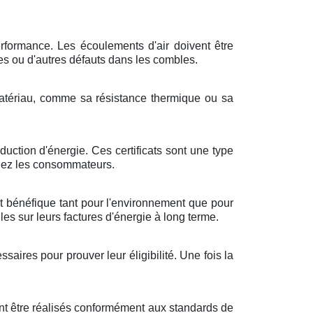
erformance. Les écoulements d'air doivent être
res ou d'autres défauts dans les combles.
 matériau, comme sa résistance thermique ou sa
uction d'énergie. Ces certificats sont une type
chez les consommateurs.
st bénéfique tant pour l'environnement que pour
es sur leurs factures d'énergie à long terme.
aires pour prouver leur éligibilité. Une fois la
ent être réalisés conformément aux standards de