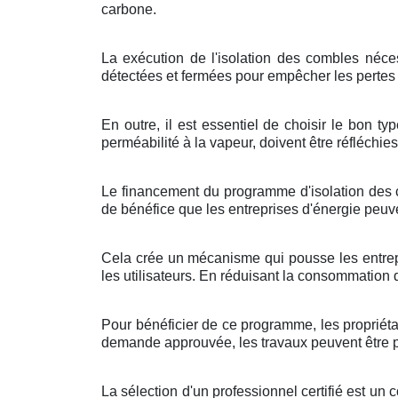
carbone.
La exécution de l'isolation des combles néces
détectées et fermées pour empêcher les pertes d
En outre, il est essentiel de choisir le bon 
perméabilité à la vapeur, doivent être réfléchies
Le financement du programme d'isolation des co
de bénéfice que les entreprises d'énergie peu
Cela crée un mécanisme qui pousse les entrepri
les utilisateurs. En réduisant la consommation 
Pour bénéficier de ce programme, les propriétai
demande approuvée, les travaux peuvent être pla
La sélection d'un professionnel certifié est u