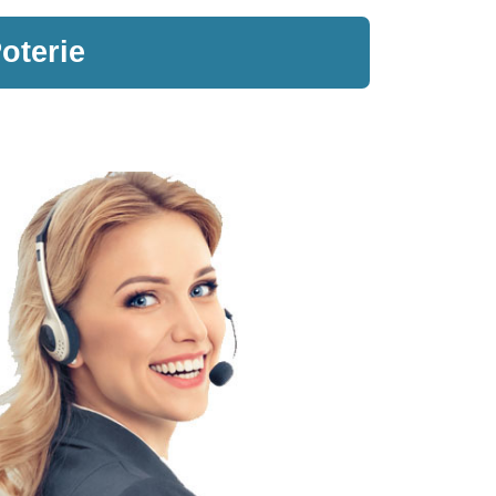
oterie