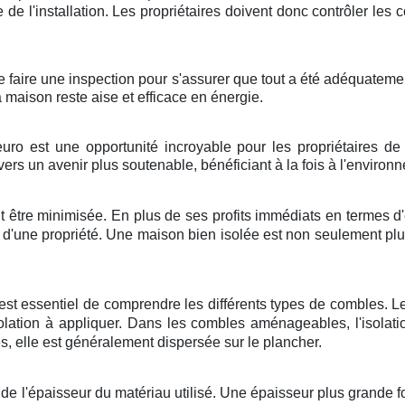
nce de l'installation. Les propriétaires doivent donc contrôler le
 de faire une inspection pour s'assurer que tout a été adéquatemen
a maison reste aise et efficace en énergie.
uro est une opportunité incroyable pour les propriétaires de
vers un avenir plus soutenable, bénéficiant à la fois à l'envir
t être minimisée. En plus de ses profits immédiats en termes d'
ur d'une propriété. Une maison bien isolée est non seulement pl
il est essentiel de comprendre les différents types de combles
lation à appliquer. Dans les combles aménageables, l'isolati
 elle est généralement dispersée sur le plancher.
e l'épaisseur du matériau utilisé. Une épaisseur plus grande four