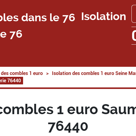
Isolation
e 76
n des combles 1 euro
>
Isolation des combles 1 euro Seine Ma
erie 76440
 combles 1 euro Saum
76440