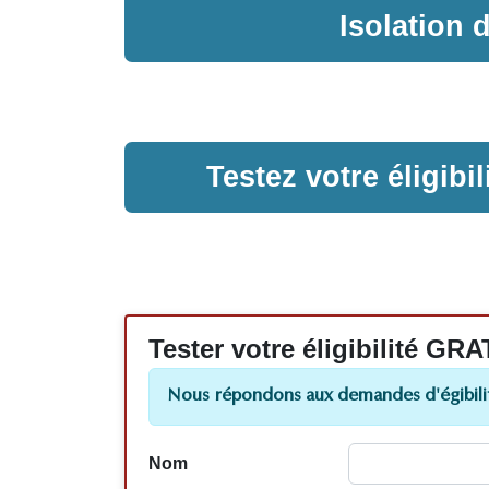
Isolation
Testez votre éligib
Tester votre éligibilité
Nous répondons aux demandes d'égibilit
Nom