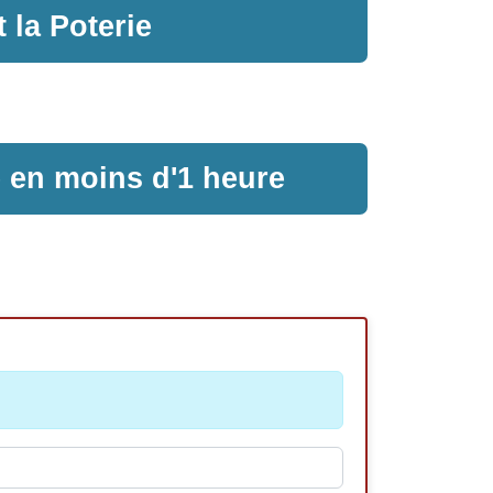
la Poterie
e en moins d'1 heure