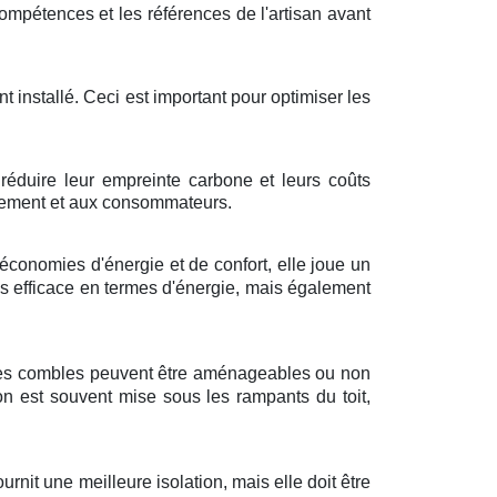
s compétences et les références de l'artisan avant
t installé. Ceci est important pour optimiser les
 réduire leur empreinte carbone et leurs coûts
onnement et aux consommateurs.
économies d'énergie et de confort, elle joue un
us efficace en termes d'énergie, mais également
. Les combles peuvent être aménageables ou non
on est souvent mise sous les rampants du toit,
nit une meilleure isolation, mais elle doit être