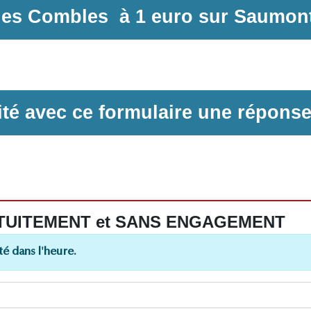
 des Combles
à
1 euro sur
Saumont 
ilité avec ce formulaire une répons
 GRATUITEMENT et SANS ENGAGEMENT
é dans l'heure.