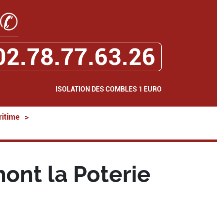
✆
02.78.77.63.26
ISOLATION DES COMBLES 1 EURO
ritime
>
ont la Poterie