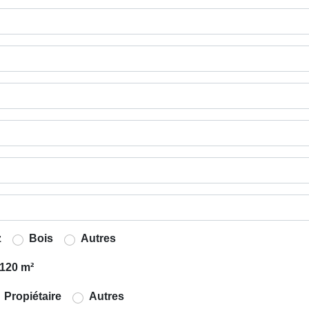
z
Bois
Autres
120 m²
Propiétaire
Autres