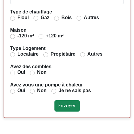
Type de chauffage
Fioul
Gaz
Bois
Autres
Maison
-120 m²
+120 m²
Type Logement
Locataire
Propiétaire
Autres
Avez des combles
Oui
Non
Avez vous une pompe à chaleur
Oui
Non
Je ne sais pas