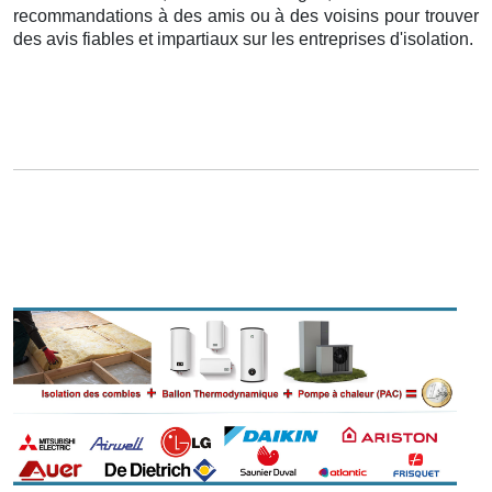
recommandations à des amis ou à des voisins pour trouver
des avis fiables et impartiaux sur les entreprises d'isolation.