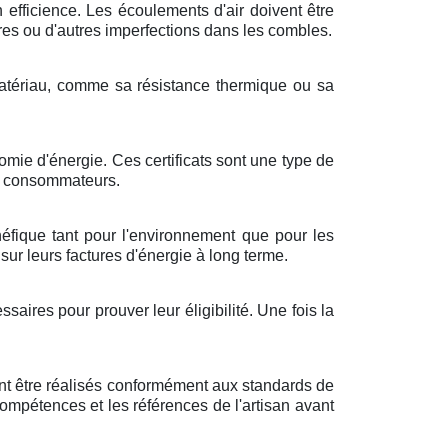
 efficience. Les écoulements d'air doivent être
ures ou d'autres imperfections dans les combles.
 matériau, comme sa résistance thermique ou sa
mie d'énergie. Ces certificats sont une type de
es consommateurs.
énéfique tant pour l'environnement que pour les
ur leurs factures d'énergie à long terme.
aires pour prouver leur éligibilité. Une fois la
ent être réalisés conformément aux standards de
s compétences et les références de l'artisan avant