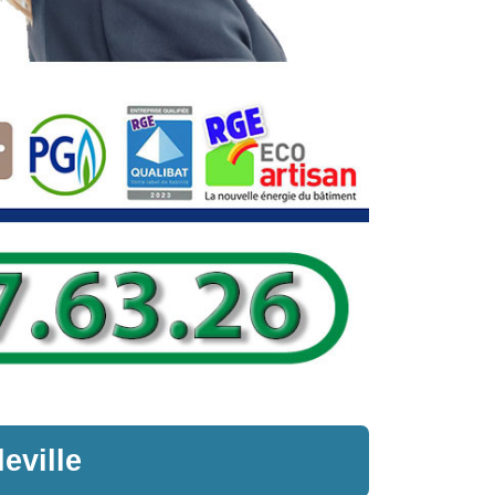
leville