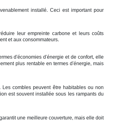
onvenablement installé. Ceci est important pour
réduire leur empreinte carbone et leurs coûts
ement et aux consommateurs.
rmes d'économies d'énergie et de confort, elle
ulement plus rentable en termes d'énergie, mais
es. Les combles peuvent être habitables ou non
ion est souvent installée sous les rampants du
arantit une meilleure couverture, mais elle doit