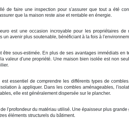
nseillé de faire une inspection pour s'assurer que tout a été c
'assurer que la maison reste aise et rentable en énergie.
euro est une occasion incroyable pour les propriétaires de 
s un avenir plus soutenable, bénéficiant à la fois à l'environn
ut être sous-estimée. En plus de ses avantages immédiats en te
 la valeur d'une propriété. Une maison bien isolée est non se
lier.
il est essentiel de comprendre les différents types de combl
solation à appliquer. Dans les combles aménageables, l'isolat
bles, elle est généralement dispersée sur le plancher.
e l'profondeur du matériau utilisé. Une épaisseur plus grande g
tres éléments structurels du bâtiment.