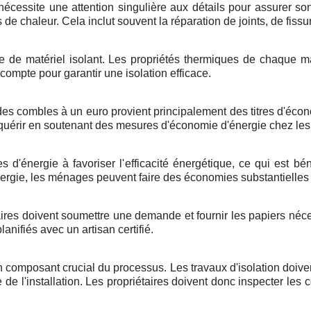
cessite une attention singulière aux détails pour assurer son
 de chaleur. Cela inclut souvent la réparation de joints, de fiss
type de matériel isolant. Les propriétés thermiques de chaque
 compte pour garantir une isolation efficace.
des combles à un euro provient principalement des titres d'écono
acquérir en soutenant des mesures d'économie d'énergie chez l
s d'énergie à favoriser l'efficacité énergétique, ce qui est b
ergie, les ménages peuvent faire des économies substantielles s
res doivent soumettre une demande et fournir les papiers nécess
nifiés avec un artisan certifié.
 un composant crucial du processus. Les travaux d'isolation doiv
nce de l'installation. Les propriétaires doivent donc inspecter le