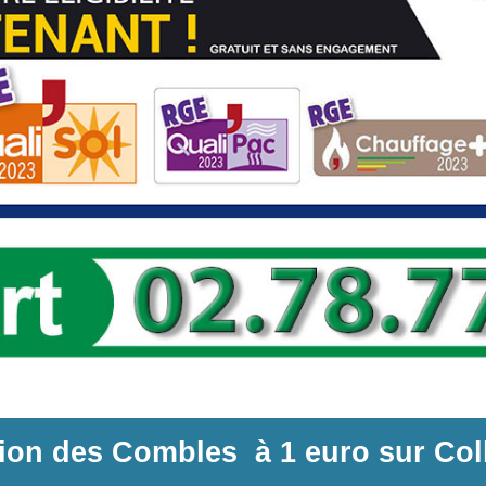
tion des Combles
à
1 euro sur
Col