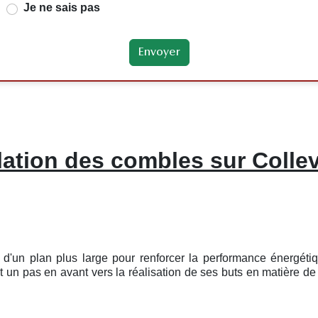
Je ne sais pas
lation des combles sur Collev
ie d'un plan plus large pour renforcer la performance énergét
un pas en avant vers la réalisation de ses buts en matière de