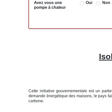
Avez vous une
Oui
Non
pompe à chaleur
Iso
Cette initiative gouvernementale est un part
demande énergétique des maisons, le pays fait 
carbone.