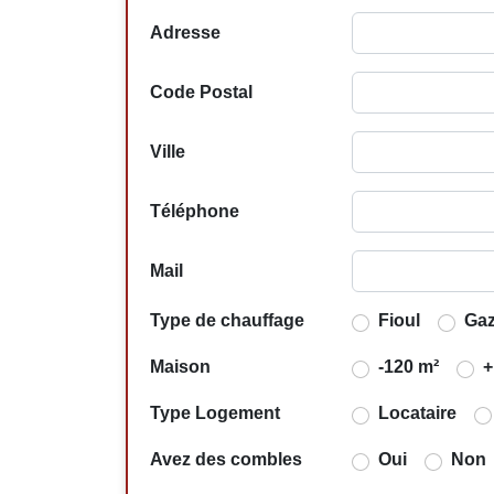
Adresse
Code Postal
Ville
Téléphone
Mail
Type de chauffage
Fioul
Ga
Maison
-120 m²
+
Type Logement
Locataire
Avez des combles
Oui
Non