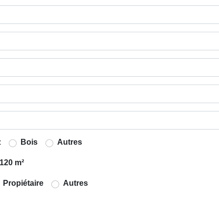
z
Bois
Autres
120 m²
Propiétaire
Autres