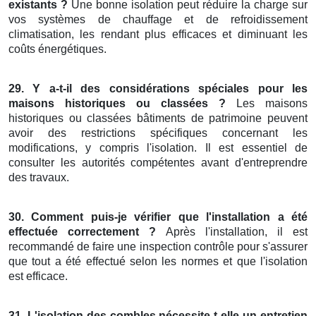
existants ?
Une bonne isolation peut réduire la charge sur
vos systèmes de chauffage et de refroidissement
climatisation, les rendant plus efficaces et diminuant les
coûts énergétiques.
29. Y a-t-il des considérations spéciales pour les
maisons historiques ou classées ?
Les maisons
historiques ou classées bâtiments de patrimoine peuvent
avoir des restrictions spécifiques concernant les
modifications, y compris l'isolation. Il est essentiel de
consulter les autorités compétentes avant d'entreprendre
des travaux.
30. Comment puis-je vérifier que l'installation a été
effectuée correctement ?
Après l'installation, il est
recommandé de faire une inspection contrôle pour s'assurer
que tout a été effectué selon les normes et que l'isolation
est efficace.
31. L'isolation des combles nécessite-t-elle un entretien