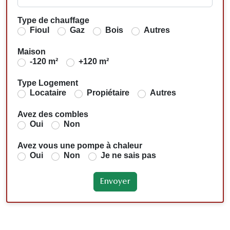
Type de chauffage
Fioul
Gaz
Bois
Autres
Maison
-120 m²
+120 m²
Type Logement
Locataire
Propiétaire
Autres
Avez des combles
Oui
Non
Avez vous une pompe à chaleur
Oui
Non
Je ne sais pas