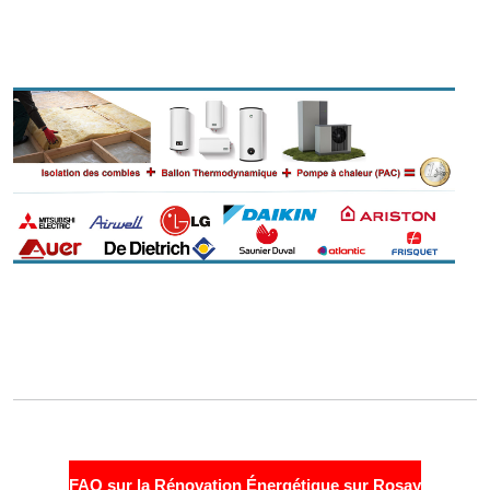
FAQ sur la Rénovation Énergétique sur Rosay