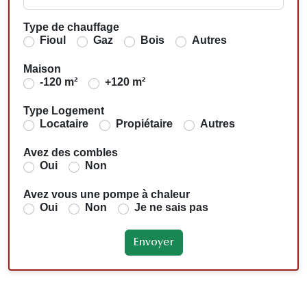
Type de chauffage
Fioul
Gaz
Bois
Autres
Maison
-120 m²
+120 m²
Type Logement
Locataire
Propiétaire
Autres
Avez des combles
Oui
Non
Avez vous une pompe à chaleur
Oui
Non
Je ne sais pas