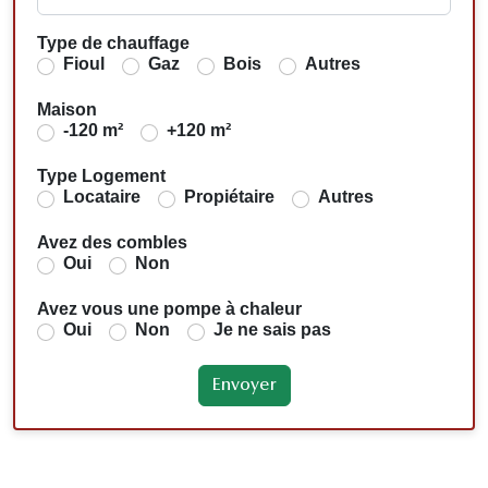
Type de chauffage
Fioul
Gaz
Bois
Autres
Maison
-120 m²
+120 m²
Type Logement
Locataire
Propiétaire
Autres
Avez des combles
Oui
Non
Avez vous une pompe à chaleur
Oui
Non
Je ne sais pas