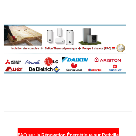
FAQ sur la Rénovation Énergétique sur Petiville