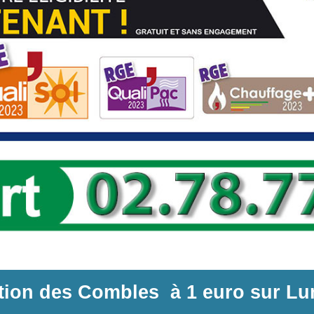
ation des Combles
à
1 euro sur
Lu