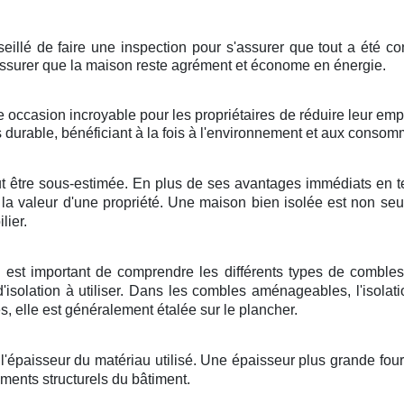
onseillé de faire une inspection pour s'assurer que tout a été c
s'assurer que la maison reste agrément et économe en énergie.
ne occasion incroyable pour les propriétaires de réduire leur emp
 durable, bénéficiant à la fois à l'environnement et aux consom
ut être sous-estimée. En plus de ses avantages immédiats en te
 la valeur d'une propriété. Une maison bien isolée est non se
lier.
il est important de comprendre les différents types de comble
solation à utiliser. Dans les combles aménageables, l'isolati
 elle est généralement étalée sur le plancher.
 l'épaisseur du matériau utilisé. Une épaisseur plus grande fourn
éments structurels du bâtiment.