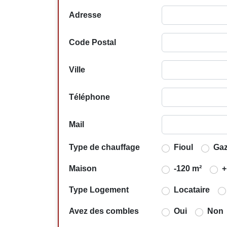
Adresse
Code Postal
Ville
Téléphone
Mail
Type de chauffage
Fioul
Ga
Maison
-120 m²
+
Type Logement
Locataire
Avez des combles
Oui
Non