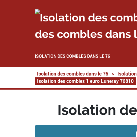
des combles dans l
ISOLATION DES COMBLES DANS LE 76
Isolation des combles dans le 76
>
Isolatio
Isolation des combles 1 euro Luneray 76810
Isolation d