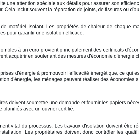
te une attention spéciale aux détails pour assurer son efficien
. Cela inclut souvent la réparation de joints, de fissures ou d'a
ype de matériel isolant. Les propriétés de chaleur de chaque 
ies pour garantir une isolation efficace.
mbles à un euro provient principalement des certificats d'écon
uvent acquérir en soutenant des mesures d'économie d'énergie 
rises d'énergie à promouvoir l'efficacité énergétique, ce qui e
on d'énergie, les ménages peuvent réaliser des économies subs
ires doivent soumettre une demande et fournir les papiers nécess
planifiés avec un ouvrier certifié.
ément vital du processus. Les travaux d'isolation doivent être 
installation. Les propriétaires doivent donc contrôler les quali