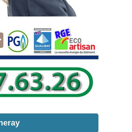
neray