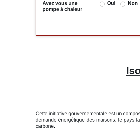
Avez vous une
Oui
Non
pompe à chaleur
Is
Cette initiative gouvernementale est un compo
demande énergétique des maisons, le pays fait
carbone.