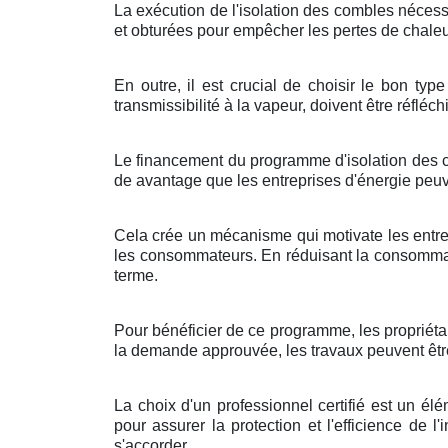
La exécution de l'isolation des combles nécessi
et obturées pour empêcher les pertes de chaleur
En outre, il est crucial de choisir le bon t
transmissibilité à la vapeur, doivent être réfléch
Le financement du programme d'isolation des co
de avantage que les entreprises d'énergie pe
Cela crée un mécanisme qui motivate les entrep
les consommateurs. En réduisant la consommati
terme.
Pour bénéficier de ce programme, les propriéta
la demande approuvée, les travaux peuvent être 
La choix d'un professionnel certifié est un él
pour assurer la protection et l'efficience de l'
s'accorder.