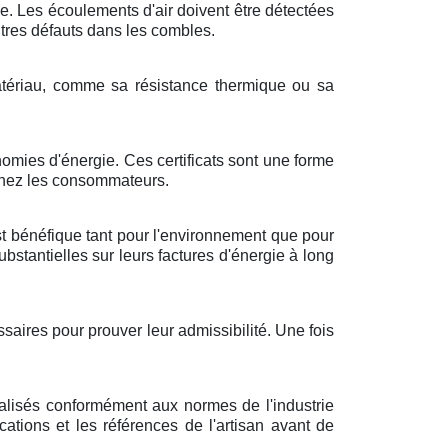
ce. Les écoulements d'air doivent être détectées
utres défauts dans les combles.
matériau, comme sa résistance thermique ou sa
omies d'énergie. Ces certificats sont une forme
chez les consommateurs.
st bénéfique tant pour l'environnement que pour
tantielles sur leurs factures d'énergie à long
aires pour prouver leur admissibilité. Une fois
réalisés conformément aux normes de l'industrie
fications et les références de l'artisan avant de