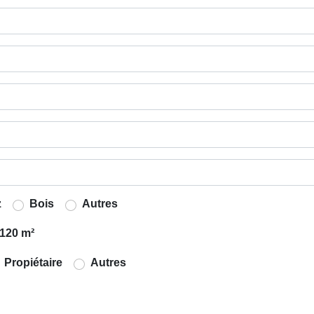
z
Bois
Autres
120 m²
Propiétaire
Autres