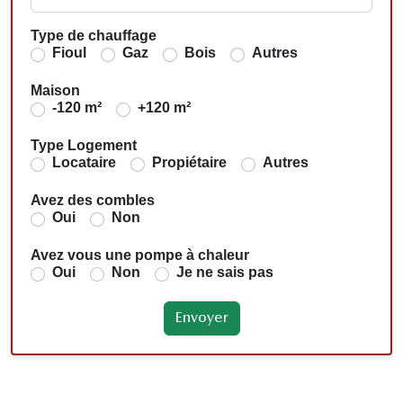
Type de chauffage
Fioul
Gaz
Bois
Autres
Maison
-120 m²
+120 m²
Type Logement
Locataire
Propiétaire
Autres
Avez des combles
Oui
Non
Avez vous une pompe à chaleur
Oui
Non
Je ne sais pas