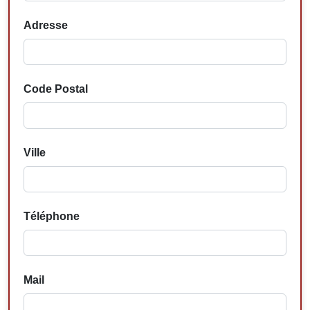
Adresse
Code Postal
Ville
Téléphone
Mail