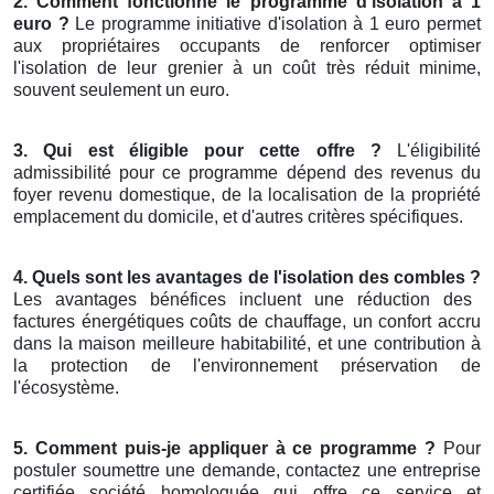
2. Comment fonctionne le programme d'isolation à 1
euro ?
Le programme initiative d'isolation à 1 euro permet
aux propriétaires occupants de renforcer optimiser
l'isolation de leur grenier à un coût très réduit minime,
souvent seulement un euro.
3. Qui est éligible pour cette offre ?
L'éligibilité
admissibilité pour ce programme dépend des revenus du
foyer revenu domestique, de la localisation de la propriété
emplacement du domicile, et d'autres critères spécifiques.
4. Quels sont les avantages de l'isolation des combles ?
Les avantages bénéfices incluent une réduction des
factures énergétiques coûts de chauffage, un confort accru
dans la maison meilleure habitabilité, et une contribution à
la protection de l'environnement préservation de
l'écosystème.
5. Comment puis-je appliquer à ce programme ?
Pour
postuler soumettre une demande, contactez une entreprise
certifiée société homologuée qui offre ce service et