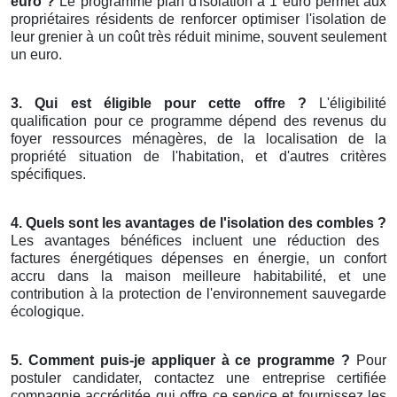
euro ?
Le programme plan d'isolation à 1 euro permet aux
propriétaires résidents de renforcer optimiser l'isolation de
leur grenier à un coût très réduit minime, souvent seulement
un euro.
3. Qui est éligible pour cette offre ?
L'éligibilité
qualification pour ce programme dépend des revenus du
foyer ressources ménagères, de la localisation de la
propriété situation de l'habitation, et d'autres critères
spécifiques.
4. Quels sont les avantages de l'isolation des combles ?
Les avantages bénéfices incluent une réduction des
factures énergétiques dépenses en énergie, un confort
accru dans la maison meilleure habitabilité, et une
contribution à la protection de l'environnement sauvegarde
écologique.
5. Comment puis-je appliquer à ce programme ?
Pour
postuler candidater, contactez une entreprise certifiée
compagnie accréditée qui offre ce service et fournissez les