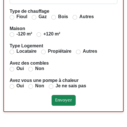
Type de chauffage
Fioul
Gaz
Bois
Autres
Maison
-120 m²
+120 m²
Type Logement
Locataire
Propiétaire
Autres
Avez des combles
Oui
Non
Avez vous une pompe à chaleur
Oui
Non
Je ne sais pas